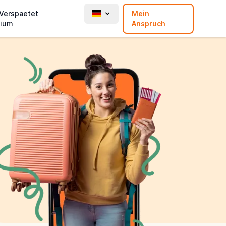
 Verspaetet
Mein
ium
Anspruch