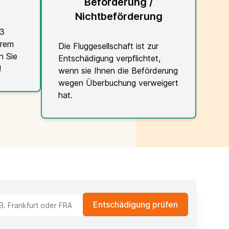
Beförderung /
Nichtbeförderung
 3
hrem
Die Fluggesellschaft ist zur
n Sie
Entschädigung verpflichtet,
!
wenn sie Ihnen die Beförderung
wegen Überbuchung verweigert
hat.