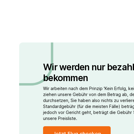
Wir werden nur bezahl
bekommen
Wir arbeiten nach dem Prinzip 'Kein Erfolg, ke
ziehen unsere Gebühr von dem Betrag ab, den
durchsetzen, Sie haben also nichts zu verlie
Standardgebühr (für die meisten Fälle) beträg
jedoch vor Gericht geht, beträgt die Gebühr
unsere Preisliste.
Jetzt Flug checken