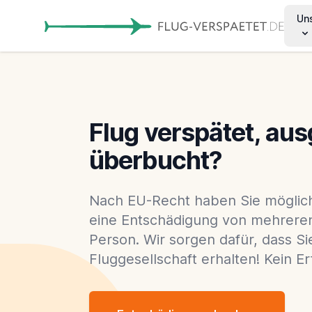
Un
Flug verspätet, aus
überbucht?
Nach EU-Recht haben Sie möglic
eine Entschädigung von mehrere
Person. Wir sorgen dafür, dass Si
Fluggesellschaft erhalten! Kein Er