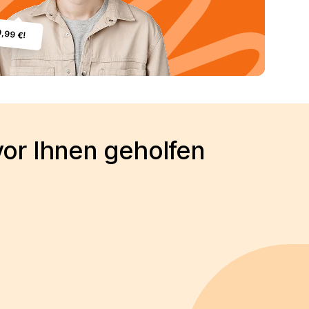
9,99 €!
vor Ihnen geholfen