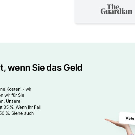
t, wenn Sie das Geld
ine Kosten' - wir
 wir für Sie
ren. Unsere
t 35 %. Wenn Ihr Fall
 50 %.
Siehe auch
Kein