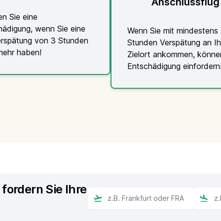
Anschlussflug
en Sie eine
hädigung, wenn Sie eine
Wenn Sie mit mindestens
erspätung von 3 Stunden
Stunden Verspätung an I
mehr haben!
Zielort ankommen, könne
Entschädigung einfordern
fordern Sie Ihre