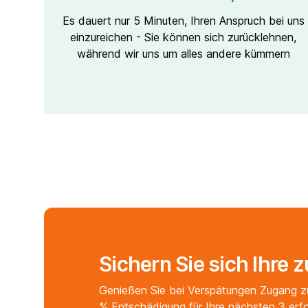
Es dauert nur 5 Minuten, Ihren Anspruch bei uns
einzureichen - Sie können sich zurücklehnen,
während wir uns um alles andere kümmern
Sichern Sie sich Ihre 
Genießen Sie bei Verspätungen Zugang z
% Entschädigung für Ihre nächsten 3 erf