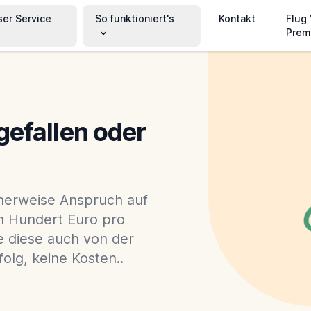
ser Service
So funktioniert's
Kontakt
Flug
Prem
gefallen oder
herweise Anspruch auf
n Hundert Euro pro
e diese auch von der
folg, keine Kosten..