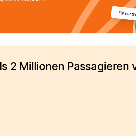
Für nur 2
s 2 Millionen Passagieren 