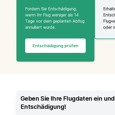
Fordern Sie Entschädigung,
Erhalt
wenn Ihr Flug weniger als 14
Entsc
Tage vor dem geplanten Abflug
Flugv
annulliert wurde.
oder 
Entschädigung prüfen
Geben Sie Ihre Flugdaten ein und 
Entschädigung!