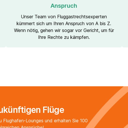
Anspruch
Unser Team von Fluggastrechtsexperten
kümmert sich um Ihren Anspruch von A bis Z.
Wenn nötig, gehen wir sogar vor Gericht, um für
Ihre Rechte zu kämpfen.
zukünftigen Flüge
u Flughafen-Lounges und erhalten Sie 100
olgreichen Ansprüche!