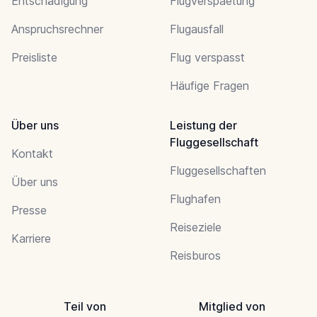
Entschädigung
Flugverspaetung
Anspruchsrechner
Flugausfall
Preisliste
Flug verspasst
Häufige Fragen
Über uns
Leistung der
Fluggesellschaft
Kontakt
Fluggesellschaften
Über uns
Flughafen
Presse
Reiseziele
Karriere
Reisburos
Teil von
Mitglied von