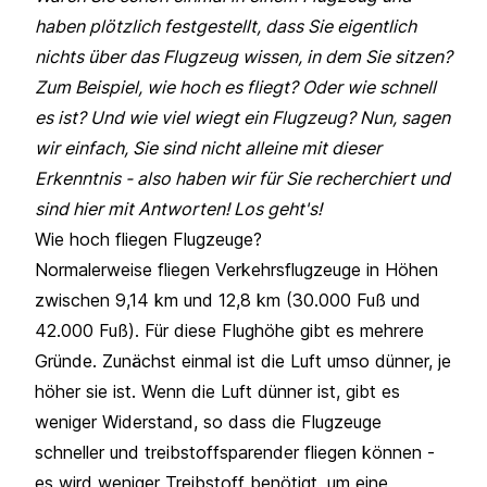
haben plötzlich festgestellt, dass Sie eigentlich
nichts über das Flugzeug wissen, in dem Sie sitzen?
Zum Beispiel, wie hoch es fliegt? Oder wie schnell
es ist? Und wie viel wiegt ein Flugzeug? Nun, sagen
wir einfach, Sie sind nicht alleine mit dieser
Erkenntnis - also haben wir für Sie recherchiert und
sind hier mit Antworten! Los geht's!
Wie hoch fliegen Flugzeuge?
Normalerweise fliegen Verkehrsflugzeuge in Höhen
zwischen 9,14 km und 12,8 km (30.000 Fuß und
42.000 Fuß). Für diese Flughöhe gibt es mehrere
Gründe. Zunächst einmal ist die Luft umso dünner, je
höher sie ist. Wenn die Luft dünner ist, gibt es
weniger Widerstand, so dass die Flugzeuge
schneller und treibstoffsparender fliegen können -
es wird weniger Treibstoff benötigt, um eine