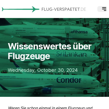
Wissenswertes über
Flugzeuge
Wednesday, October 30, 2024
Waren Sie schon einmal in einem Flugzeug und