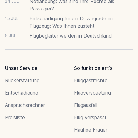
Notlandung: was sind Ihre Rechte als
24 JUL
Passagier?
Entschädigung für ein Downgrade im
15 JUL
Flugzeug: Was Ihnen zusteht
Flugbegleiter werden in Deutschland
9 JUL
Unser Service
So funktioniert's
Ruckerstattung
Fluggastrechte
Entschädigung
Flugverspaetung
Anspruchsrechner
Flugausfall
Preisliste
Flug verspasst
Häufige Fragen