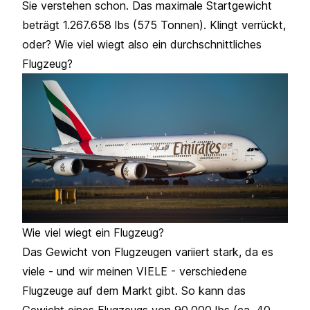
Sie verstehen schon. Das maximale Startgewicht
beträgt 1.267.658 lbs (575 Tonnen). Klingt verrückt,
oder? Wie viel wiegt also ein durchschnittliches
Flugzeug?
Wie viel wiegt ein Flugzeug?
Das Gewicht von Flugzeugen variiert stark, da es
viele - und wir meinen VIELE - verschiedene
Flugzeuge auf dem Markt gibt. So kann das
Gewicht eines Flugzeugs von 90.000 lbs (ca. 40