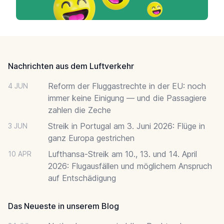
Footer
Nachrichten aus dem Luftverkehr
Reform der Fluggastrechte in der EU: noch
4 JUN
immer keine Einigung — und die Passagiere
zahlen die Zeche
Streik in Portugal am 3. Juni 2026: Flüge in
3 JUN
ganz Europa gestrichen
Lufthansa-Streik am 10., 13. und 14. April
10 APR
2026: Flugausfällen und möglichem Anspruch
auf Entschädigung
Das Neueste in unserem Blog