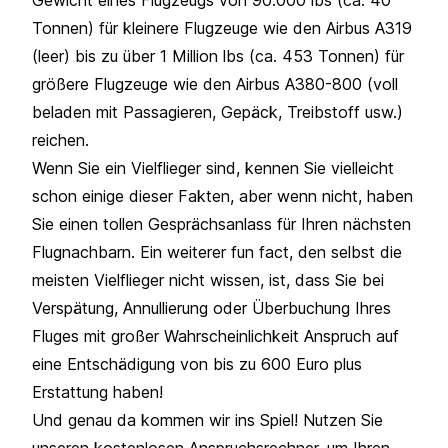
Tonnen) für kleinere Flugzeuge wie den Airbus A319
(leer) bis zu über 1 Million lbs (ca. 453 Tonnen) für
größere Flugzeuge wie den Airbus A380-800 (voll
beladen mit Passagieren, Gepäck, Treibstoff usw.)
reichen.
Wenn Sie ein Vielflieger sind, kennen Sie vielleicht
schon einige dieser Fakten, aber wenn nicht, haben
Sie einen tollen Gesprächsanlass für Ihren nächsten
Flugnachbarn. Ein weiterer fun fact, den selbst die
meisten Vielflieger nicht wissen, ist, dass Sie bei
Verspätung, Annullierung oder Überbuchung Ihres
Fluges mit großer Wahrscheinlichkeit Anspruch auf
eine Entschädigung von bis zu 600 Euro plus
Erstattung haben!
Und genau da kommen wir ins Spiel! Nutzen Sie
unseren kostenlosen
Anspruchsrechner
, um Ihren