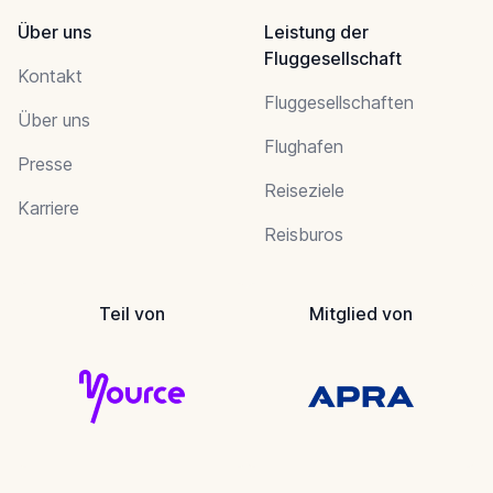
Über uns
Leistung der
Fluggesellschaft
Kontakt
Fluggesellschaften
Über uns
Flughafen
Presse
Reiseziele
Karriere
Reisburos
Teil von
Mitglied von