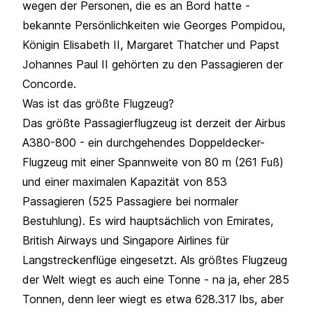
wegen der Personen, die es an Bord hatte -
bekannte Persönlichkeiten wie Georges Pompidou,
Königin Elisabeth II, Margaret Thatcher und Papst
Johannes Paul II gehörten zu den Passagieren der
Concorde.
Was ist das größte Flugzeug?
Das größte Passagierflugzeug ist derzeit der Airbus
A380-800 - ein durchgehendes Doppeldecker-
Flugzeug mit einer Spannweite von 80 m (261 Fuß)
und einer maximalen Kapazität von 853
Passagieren (525 Passagiere bei normaler
Bestuhlung). Es wird hauptsächlich von
Emirates
,
British Airways
und Singapore Airlines für
Langstreckenflüge eingesetzt. Als größtes Flugzeug
der Welt wiegt es auch eine Tonne - na ja, eher 285
Tonnen, denn leer wiegt es etwa 628.317 lbs, aber