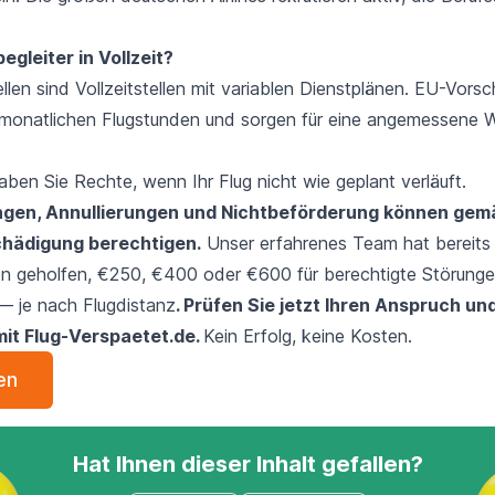
egleiter in Vollzeit?
llen sind Vollzeitstellen mit variablen Dienstplänen. EU-Vorsc
monatlichen Flugstunden und sorgen für eine angemessene W
 haben Sie Rechte, wenn Ihr Flug nicht wie geplant verläuft.
ngen, Annullierungen und Nichtbeförderung können gem
chädigung berechtigen.
Unser erfahrenes Team hat bereit
n geholfen, €250, €400 oder €600 für berechtigte Störunge
 je nach Flugdistanz
. Prüfen Sie jetzt Ihren Anspruch un
mit Flug-Verspaetet.de.
Kein Erfolg, keine Kosten.
en
Hat Ihnen dieser Inhalt gefallen?