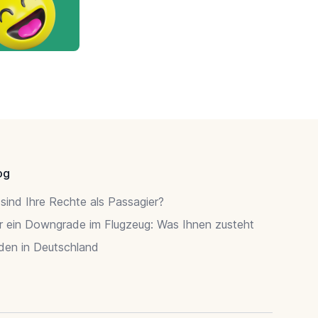
og
sind Ihre Rechte als Passagier?
r ein Downgrade im Flugzeug: Was Ihnen zusteht
rden in Deutschland