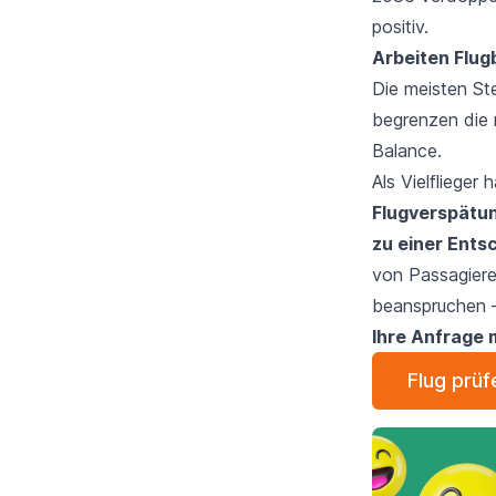
positiv.
Arbeiten Flugb
Die meisten Ste
begrenzen die 
Balance.
Als Vielflieger
Flugverspätu
zu einer Ents
von Passagiere
beanspruchen —
Ihre Anfrage 
Flug prüf