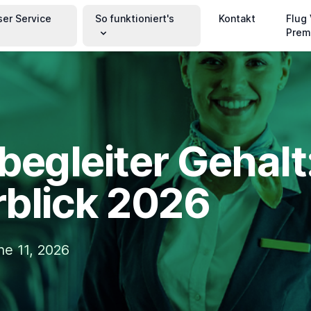
ser Service
So funktioniert's
Kontakt
Flug
Prem
begleiter Gehalt
blick 2026
ne 11, 2026