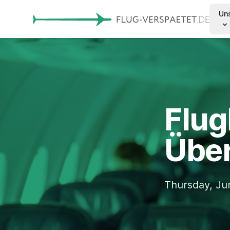
Un
Flug
Über
Thursday, Ju