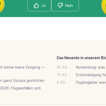
Ja
Nein
Das Neueste in unserem Bl
ch immer keine Einigung —
Notlandung: was 
24 JUL
Entschädigung fü
15 JUL
 in ganz Europa gestrichen
Flugbegleiter we
9 JUL
 2026: Flugausfällen und