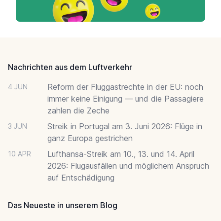
Footer
Nachrichten aus dem Luftverkehr
Reform der Fluggastrechte in der EU: noch
4 JUN
immer keine Einigung — und die Passagiere
zahlen die Zeche
Streik in Portugal am 3. Juni 2026: Flüge in
3 JUN
ganz Europa gestrichen
Lufthansa-Streik am 10., 13. und 14. April
10 APR
2026: Flugausfällen und möglichem Anspruch
auf Entschädigung
Das Neueste in unserem Blog