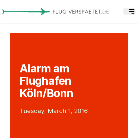
Alarm am
Flughafen
Köln/Bonn
Tuesday, March 1, 2016