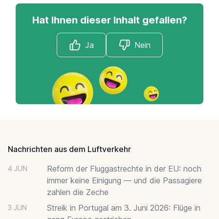
Hat Ihnen dieser Inhalt gefallen?
Ja
Nein
Footer
Nachrichten aus dem Luftverkehr
Reform der Fluggastrechte in der EU: noch
4 JUN
immer keine Einigung — und die Passagiere
zahlen die Zeche
Streik in Portugal am 3. Juni 2026: Flüge in
3 JUN