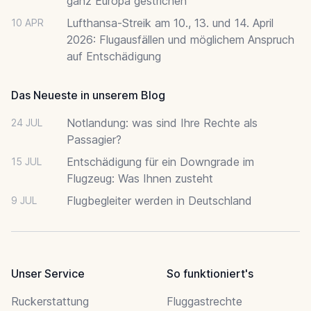
ganz Europa gestrichen
Lufthansa-Streik am 10., 13. und 14. April
10 APR
2026: Flugausfällen und möglichem Anspruch
auf Entschädigung
Das Neueste in unserem Blog
Notlandung: was sind Ihre Rechte als
24 JUL
Passagier?
Entschädigung für ein Downgrade im
15 JUL
Flugzeug: Was Ihnen zusteht
Flugbegleiter werden in Deutschland
9 JUL
Unser Service
So funktioniert's
Ruckerstattung
Fluggastrechte