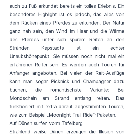
auch zu Fuß erkundet bereits ein tolles Erlebnis. Ein
besonderes Highlight ist es jedoch, das alles von
dem Rücken eines Pferdes zu erkunden. Der Natur
ganz nah sein, den Wind im Haar und die Wärme
des Pferdes unter sich spüren: Reiten an den
Stränden Kapstadts ist ein echter
Urlaubshöhepunkt. Sie müssen noch nicht mal ein
erfahrener Reiter sein: Es werden auch Touren für
Anfänger angeboten. Bei vielen der Reit-Ausflüge
kann man sogar Picknick und Champagner dazu
buchen, die romantischste Variante: Bei
Mondschein am Strand entlang reiten. Das
funktioniert mit extra darauf abgestimmten Touren,
wie zum Beispiel „Moonlight Trail Ride“-Paketen.
Auf Dünen surfen vorm Tafelberg
Strahlend weiße Dünen erzeugen die Illusion von