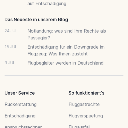
auf Entschädigung
Das Neueste in unserem Blog
Notlandung: was sind Ihre Rechte als
24 JUL
Passagier?
Entschädigung für ein Downgrade im
15 JUL
Flugzeug: Was Ihnen zusteht
Flugbegleiter werden in Deutschland
9 JUL
Unser Service
So funktioniert's
Ruckerstattung
Fluggastrechte
Entschädigung
Flugverspaetung
Anspruchsrechner
Flugausfall