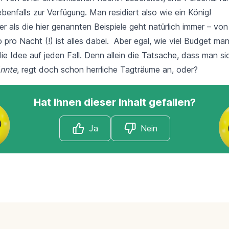
enfalls zur Verfügung. Man residiert also wie ein König!
urer als die hier genannten Beispiele geht natürlich immer – vo
pro Nacht (!) ist alles dabei. Aber egal, wie viel Budget ma
die Idee auf jeden Fall. Denn allein die Tatsache, dass man si
nnte
, regt doch schon herrliche Tagträume an, oder?
Hat Ihnen dieser Inhalt gefallen?
Ja
Nein