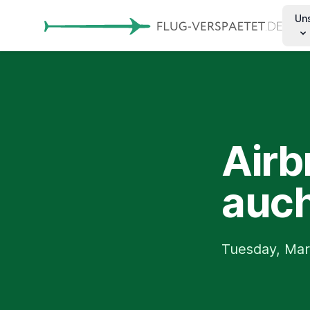
Un
Airb
auch
Tuesday, Mar