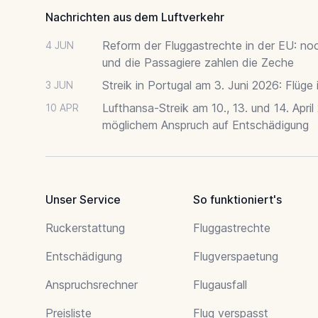
Nachrichten aus dem Luftverkehr
Reform der Fluggastrechte in der EU: no
4 JUN
und die Passagiere zahlen die Zeche
Streik in Portugal am 3. Juni 2026: Flüge
3 JUN
Lufthansa-Streik am 10., 13. und 14. April
10 APR
möglichem Anspruch auf Entschädigung
Unser Service
So funktioniert's
Ruckerstattung
Fluggastrechte
Entschädigung
Flugverspaetung
Anspruchsrechner
Flugausfall
Preisliste
Flug verspasst