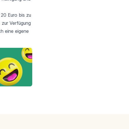
n 20 Euro bis zu
n zur Verfügung
ch eine eigene