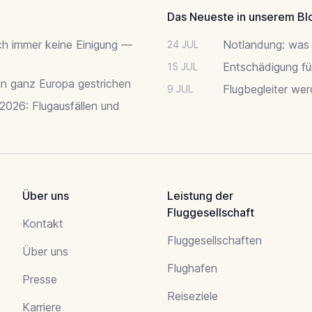
Das Neueste in unserem Bl
ch immer keine Einigung —
Notlandung: was 
24 JUL
Entschädigung fü
15 JUL
 in ganz Europa gestrichen
Flugbegleiter we
9 JUL
 2026: Flugausfällen und
Über uns
Leistung der
Fluggesellschaft
Kontakt
Fluggesellschaften
Über uns
Flughafen
Presse
Reiseziele
Karriere