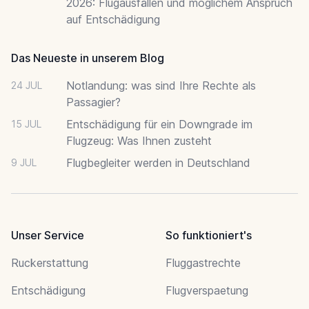
2026: Flugausfällen und möglichem Anspruch
auf Entschädigung
Das Neueste in unserem Blog
Notlandung: was sind Ihre Rechte als
24 JUL
Passagier?
Entschädigung für ein Downgrade im
15 JUL
Flugzeug: Was Ihnen zusteht
Flugbegleiter werden in Deutschland
9 JUL
Unser Service
So funktioniert's
Ruckerstattung
Fluggastrechte
Entschädigung
Flugverspaetung