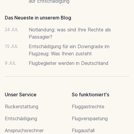
auf Entschädigung
Das Neueste in unserem Blog
Notlandung: was sind Ihre Rechte als
24 JUL
Passagier?
Entschädigung für ein Downgrade im
15 JUL
Flugzeug: Was Ihnen zusteht
Flugbegleiter werden in Deutschland
9 JUL
Unser Service
So funktioniert's
Ruckerstattung
Fluggastrechte
Entschädigung
Flugverspaetung
Anspruchsrechner
Flugausfall