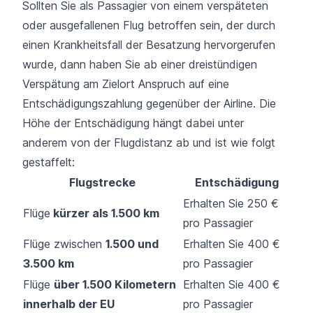
Sollten Sie als Passagier von einem verspäteten
oder ausgefallenen Flug betroffen sein, der durch
einen Krankheitsfall der Besatzung hervorgerufen
wurde, dann haben Sie ab einer dreistündigen
Verspätung am Zielort Anspruch auf eine
Entschädigungszahlung gegenüber der Airline. Die
Höhe der Entschädigung hängt dabei unter
anderem von der Flugdistanz ab und ist wie folgt
gestaffelt:
Flugstrecke
Entschädigung
Erhalten Sie 250 €
Flüge
kürzer als 1.500 km
pro Passagier
Flüge zwischen
1.500 und
Erhalten Sie 400 €
3.500 km
pro Passagier
Flüge
über 1.500 Kilometern
Erhalten Sie 400 €
innerhalb der EU
pro Passagier