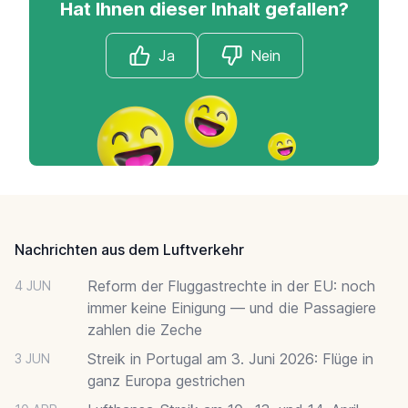
Hat Ihnen dieser Inhalt gefallen?
Ja
Nein
Footer
Nachrichten aus dem Luftverkehr
Reform der Fluggastrechte in der EU: noch
4 JUN
immer keine Einigung — und die Passagiere
zahlen die Zeche
Streik in Portugal am 3. Juni 2026: Flüge in
3 JUN
ganz Europa gestrichen