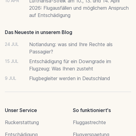
Lufthansa-Streik am 10., 13. und 14. April
10 APR
2026: Flugausfällen und möglichem Anspruch
auf Entschädigung
Das Neueste in unserem Blog
Notlandung: was sind Ihre Rechte als
24 JUL
Passagier?
Entschädigung für ein Downgrade im
15 JUL
Flugzeug: Was Ihnen zusteht
Flugbegleiter werden in Deutschland
9 JUL
Unser Service
So funktioniert's
Ruckerstattung
Fluggastrechte
Entschädigung
Flugverspaetung