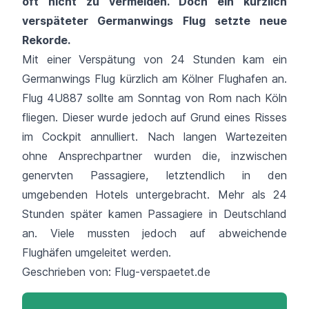
oft nicht zu vermeiden. Doch ein kürzlich
verspäteter Germanwings Flug
setzte neue
Rekorde.
Mit einer Verspätung von 24 Stunden kam ein
Germanwings Flug kürzlich am
Kölner Flughafen
an.
Flug 4U887 sollte am Sonntag von Rom nach Köln
fliegen. Dieser wurde jedoch auf Grund eines Risses
im Cockpit annulliert. Nach langen Wartezeiten
ohne Ansprechpartner wurden die, inzwischen
genervten Passagiere, letztendlich in den
umgebenden Hotels untergebracht. Mehr als 24
Stunden später kamen Passagiere in Deutschland
an. Viele mussten jedoch auf abweichende
Flughäfen umgeleitet werden.
Geschrieben von:
Flug-verspaetet.de