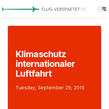
Klimaschutz
internationaler
Luftfahrt
Tuesday, September 29, 2015