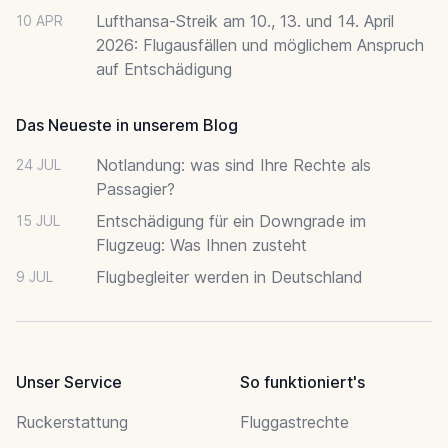
Lufthansa-Streik am 10., 13. und 14. April
10 APR
2026: Flugausfällen und möglichem Anspruch
auf Entschädigung
Das Neueste in unserem Blog
Notlandung: was sind Ihre Rechte als
24 JUL
Passagier?
Entschädigung für ein Downgrade im
15 JUL
Flugzeug: Was Ihnen zusteht
Flugbegleiter werden in Deutschland
9 JUL
Unser Service
So funktioniert's
Ruckerstattung
Fluggastrechte