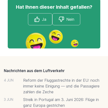
Hat Ihnen dieser Inhalt gefallen?
Ja
Nein
Footer
Nachrichten aus dem Luftverkehr
Reform der Fluggastrechte in der EU: noch
4 JUN
immer keine Einigung — und die Passagiere
zahlen die Zeche
Streik in Portugal am 3. Juni 2026: Flüge in
3 JUN
ganz Europa gestrichen