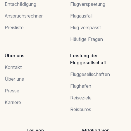
Entschädigung
Flugverspaetung
Anspruchsrechner
Flugausfall
Preisliste
Flug verspasst
Häufige Fragen
Über uns
Leistung der
Fluggesellschaft
Kontakt
Fluggesellschaften
Über uns
Flughafen
Presse
Reiseziele
Karriere
Reisburos
Teil von
Mitglied von