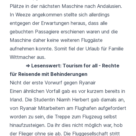
Plätze in der nächsten Maschine nach Andalusien.
In Weeze angekommen stellte sich allerdings
entgegen der Erwartungen heraus, dass alle
gebuchten Passagiere erschienen waren und die
Maschine daher keine weiteren Fluggäste
aufnehmen konnte. Somit fiel der Urlaub für Familie
Wittmacher aus.
⇒ Lesenswert: Tourism for all - Rechte
für Reisende mit Behinderungen
Nicht der erste Vorwurf gegen Ryanair
Einen ähnlichen Vorfall gab es vor kurzem bereits in
Irland
. Die Studentin Niamh Herbert gab damals an,
von Ryanair Mitarbeitern am Flughafen aufgefordert
worden zu sein, die Treppe zum Flugzeug selbst
hinaufzusteigen. Da ihr dies nicht möglich war, hob
der Flieger ohne sie ab. Die Fluggesellschaft stritt