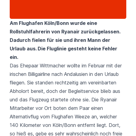
Am Flughafen Köln/Bonn wurde eine
Rollstuhlfahrerin von Ryanair zurückgelassen.
Dadurch fielen für sie und ihren Mann der
Urlaub aus. Die Fluglinie gesteht keine Fehler
ein.
Das Ehepaar Wittmacher wollte im Februar mit der
irischen Billigairline nach Andalusien in den Urlaub
fliegen. Sie standen rechtzeitig am vereinbarten
Abholort bereit, doch der Begleitservice blieb aus
und das Flugzeug startete ohne sie. Die
Ryanair
Mitarbeiter vor Ort boten dem Paar einen
Alternativflug vom Flughafen Weeze an, welcher
140 Kilometer von
Köln/Bonn
entfernt liegt. Dort,
so hieß es, gebe es sehr wahrscheinlich noch freie