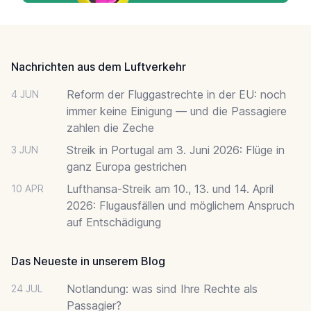
Footer
Nachrichten aus dem Luftverkehr
Reform der Fluggastrechte in der EU: noch
4 JUN
immer keine Einigung — und die Passagiere
zahlen die Zeche
Streik in Portugal am 3. Juni 2026: Flüge in
3 JUN
ganz Europa gestrichen
Lufthansa-Streik am 10., 13. und 14. April
10 APR
2026: Flugausfällen und möglichem Anspruch
auf Entschädigung
Das Neueste in unserem Blog
Notlandung: was sind Ihre Rechte als
24 JUL
Passagier?