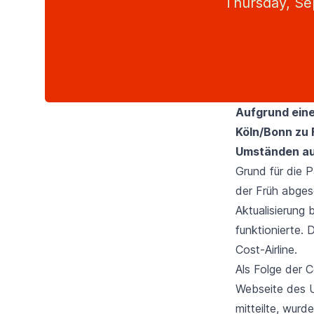
Thursday, Se
Aufgrund ein
Köln/Bonn
zu 
Umständen au
Grund für die 
der Früh abges
Aktualisierung
funktionierte.
Cost-Airline.
Als Folge der 
Webseite des U
mitteilte, wur