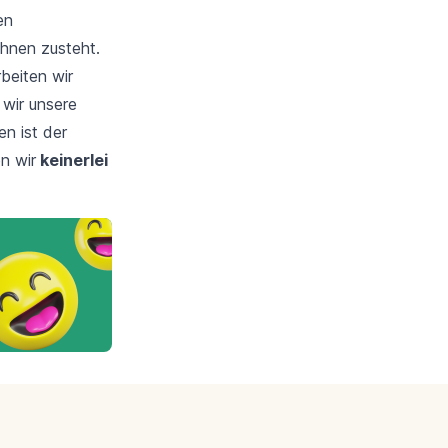
en
Ihnen zusteht.
beiten wir
 wir unsere
n ist der
n wir
keinerlei