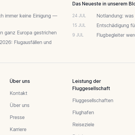
Das Neueste in unserem Bl
ch immer keine Einigung —
Notlandung: was 
24 JUL
Entschädigung fü
15 JUL
 in ganz Europa gestrichen
Flugbegleiter we
9 JUL
 2026: Flugausfällen und
Über uns
Leistung der
Fluggesellschaft
Kontakt
Fluggesellschaften
Über uns
Flughafen
Presse
Reiseziele
Karriere