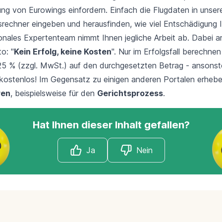
ung von Eurowings einfordern. Einfach die Flugdaten in unser
rechner eingeben und herausfinden, wie viel Entschädigung 
onales Expertenteam nimmt Ihnen jegliche Arbeit ab. Dabei ar
o: "
Kein Erfolg, keine Kosten
". Nur im Erfolgsfall berechnen
25 % (zzgl. MwSt.) auf den durchgesetzten Betrag - ansonste
e kostenlos! Im Gegensatz zu einigen anderen Portalen erhebe
ren
, beispielsweise für den
Gerichtsprozess
.
Hat Ihnen dieser Inhalt gefallen?
Ja
Nein