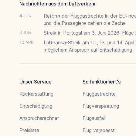
Nachrichten aus dem Luftverkehr
Reform der Fluggastrechte in der EU: no
4 JUN
und die Passagiere zahlen die Zeche
Streik in Portugal am 3. Juni 2026: Flüge
3 JUN
Lufthansa-Streik am 10., 13. und 14. April
10 APR
möglichem Anspruch auf Entschädigung
Unser Service
So funktioniert's
Ruckerstattung
Fluggastrechte
Entschädigung
Flugverspaetung
Anspruchsrechner
Flugausfall
Preisliste
Flug verspasst