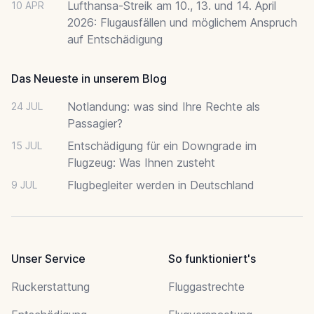
Lufthansa-Streik am 10., 13. und 14. April
10 APR
2026: Flugausfällen und möglichem Anspruch
auf Entschädigung
Das Neueste in unserem Blog
Notlandung: was sind Ihre Rechte als
24 JUL
Passagier?
Entschädigung für ein Downgrade im
15 JUL
Flugzeug: Was Ihnen zusteht
Flugbegleiter werden in Deutschland
9 JUL
Unser Service
So funktioniert's
Ruckerstattung
Fluggastrechte