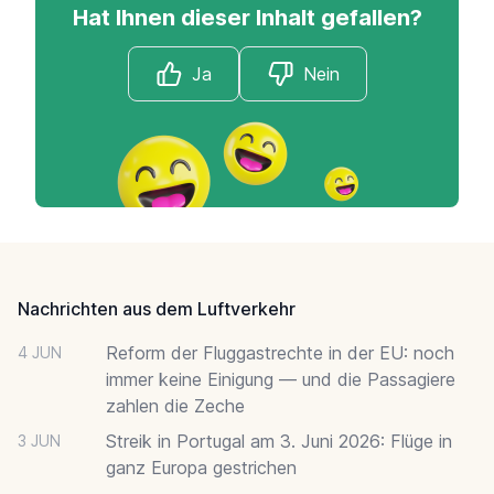
Hat Ihnen dieser Inhalt gefallen?
Ja
Nein
Footer
Nachrichten aus dem Luftverkehr
Reform der Fluggastrechte in der EU: noch
4 JUN
immer keine Einigung — und die Passagiere
zahlen die Zeche
Streik in Portugal am 3. Juni 2026: Flüge in
3 JUN
ganz Europa gestrichen