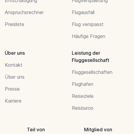
Entschädigung
Flugverspaetung
Anspruchsrechner
Flugausfall
Preisliste
Flug verspasst
Häufige Fragen
Über uns
Leistung der
Fluggesellschaft
Kontakt
Fluggesellschaften
Über uns
Flughafen
Presse
Reiseziele
Karriere
Reisburos
Teil von
Mitglied von