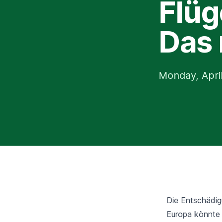
Flüg
Das 
Monday, Apri
Die Entschädig
Europa könnte 