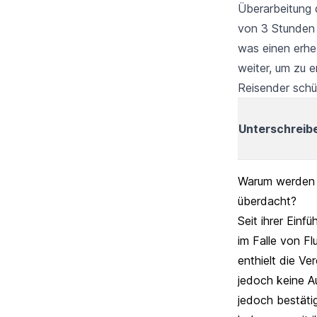
Überarbeitung 
von 3 Stunden 
was einen erhe
weiter, um zu e
Reisender sch
Unterschreiben
Warum werden d
überdacht?
Seit ihrer Einf
im Falle von Fl
enthielt die V
jedoch keine A
jedoch bestäti