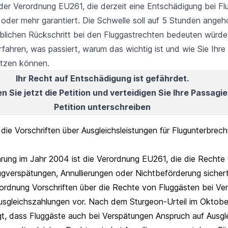
der Verordnung EU261, die derzeit eine Entschädigung bei F
oder mehr garantiert. Die Schwelle soll auf 5 Stunden ange
blichen Rückschritt bei den Fluggastrechten bedeuten würde
rfahren, was passiert, warum das wichtig ist und wie Sie Ihre
ützen können.
Ihr Recht auf Entschädigung ist gefährdet.
 Sie jetzt die Petition und verteidigen Sie Ihre Passagi
Petition unterschreiben
ie Vorschriften über Ausgleichsleistungen für Flugunterbrec
ührung im Jahr 2004 ist die Verordnung EU261, die die Rechte
ugverspätungen, Annullierungen oder Nichtbeförderung sichert
erordnung Vorschriften über die Rechte von Fluggästen bei Ve
usgleichszahlungen vor. Nach dem Sturgeon-Urteil im Oktob
gt, dass Fluggäste auch bei Verspätungen Anspruch auf Ausg