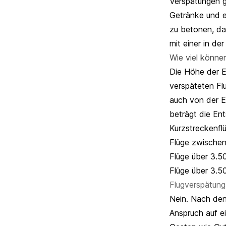
Verspätungen g
Getränke und ei
zu betonen, das
mit einer in d
Wie viel könne
Die Höhe der E
verspäteten Fl
auch von der E
beträgt die E
Kurzstreckenfl
Flüge zwische
Flüge über 3.5
Flüge über 3.5
Flugverspätung
Nein. Nach den
Anspruch auf ei