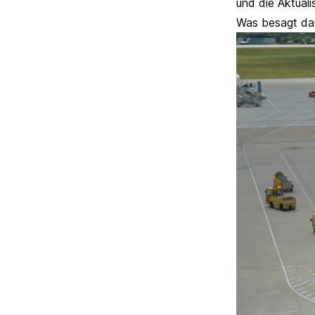
und die Aktuali
Was besagt das