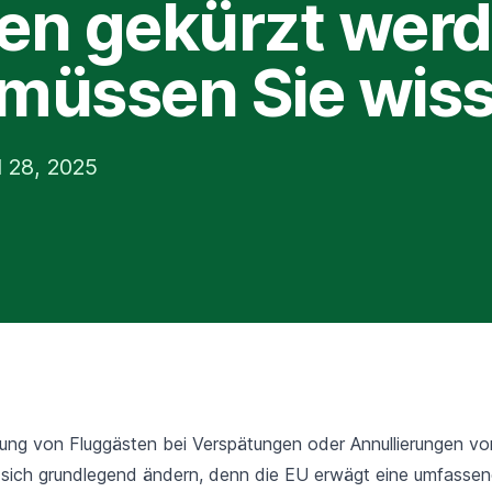
en gekürzt wer
müssen Sie wis
l 28, 2025
ung von Fluggästen bei Verspätungen oder Annullierungen vo
sich grundlegend ändern, denn die EU erwägt eine umfasse