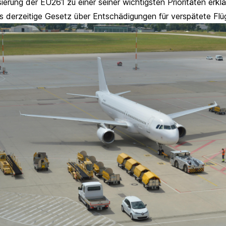
sierung der EU261 zu einer seiner wichtigsten Prioritäten erklä
 derzeitige Gesetz über Entschädigungen für verspätete Flü