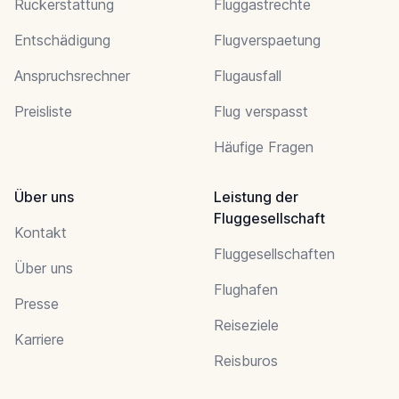
Ruckerstattung
Fluggastrechte
Entschädigung
Flugverspaetung
Anspruchsrechner
Flugausfall
Preisliste
Flug verspasst
Häufige Fragen
Über uns
Leistung der
Fluggesellschaft
Kontakt
Fluggesellschaften
Über uns
Flughafen
Presse
Reiseziele
Karriere
Reisburos