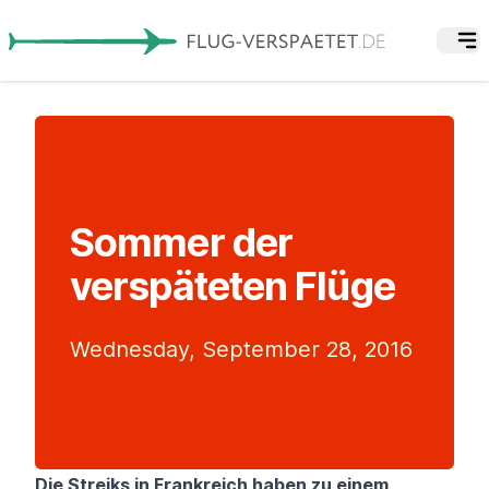
Sommer der
verspäteten Flüge
Wednesday, September 28, 2016
Die Streiks in Frankreich haben zu einem