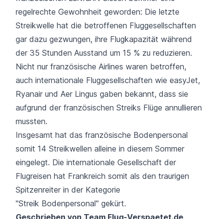
regelrechte Gewohnheit geworden: Die letzte
Streikwelle hat die betroffenen Fluggesellschaften
gar dazu gezwungen, ihre Flugkapazität während
der 35 Stunden Ausstand um 15 % zu reduzieren.
Nicht nur französische Airlines waren betroffen,
auch internationale Fluggesellschaften wie
easyJet
,
Ryanair
und Aer Lingus gaben bekannt, dass sie
aufgrund der französischen Streiks Flüge annullieren
mussten.
Insgesamt hat das französische Bodenpersonal
somit 14 Streikwellen alleine in diesem Sommer
eingelegt. Die internationale Gesellschaft der
Flugreisen hat Frankreich somit als den traurigen
Spitzenreiter in der Kategorie
"Streik Bodenpersonal" gekürt.
Geschrieben von Team
Flug-Verspaetet.de