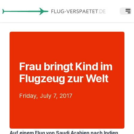
Frau bringt Kind im
Flugzeug zur Welt
Friday, July 7, 2017
Auf einem Flug von Saudi Arabien nach Indien