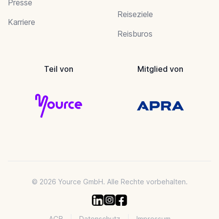
Presse
Reiseziele
Karriere
Reisburos
Teil von
Mitglied von
© 2026 Yource GmbH. Alle Rechte vorbehalten.
AGB
Datenschutz
Impressum