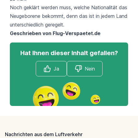
Noch geklärt werden muss, welche Nationalität das
Neugeborene bekommt, denn das ist in jedem Land
unterschiedlich geregelt.
Geschrieben von
Flug-Verspaetet.de
Hat Ihnen dieser Inhalt gefallen?
Ja
Nein
Footer
Nachrichten aus dem Luftverkehr