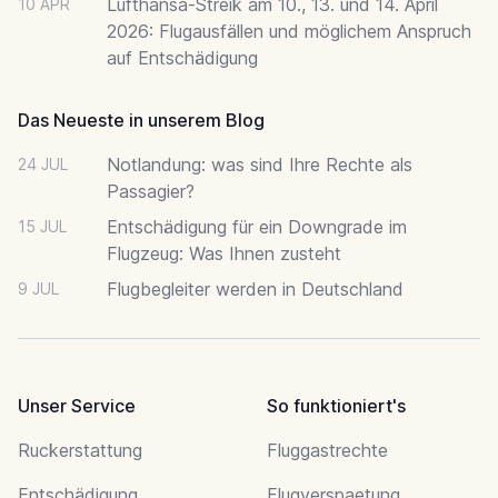
Lufthansa-Streik am 10., 13. und 14. April
10 APR
2026: Flugausfällen und möglichem Anspruch
auf Entschädigung
Das Neueste in unserem Blog
Notlandung: was sind Ihre Rechte als
24 JUL
Passagier?
Entschädigung für ein Downgrade im
15 JUL
Flugzeug: Was Ihnen zusteht
Flugbegleiter werden in Deutschland
9 JUL
Unser Service
So funktioniert's
Ruckerstattung
Fluggastrechte
Entschädigung
Flugverspaetung