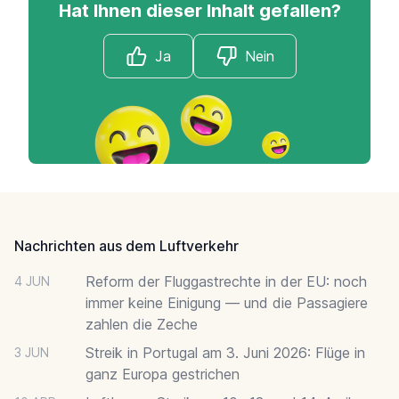
Hat Ihnen dieser Inhalt gefallen?
Ja
Nein
Footer
Nachrichten aus dem Luftverkehr
Reform der Fluggastrechte in der EU: noch
4 JUN
immer keine Einigung — und die Passagiere
zahlen die Zeche
Streik in Portugal am 3. Juni 2026: Flüge in
3 JUN
ganz Europa gestrichen