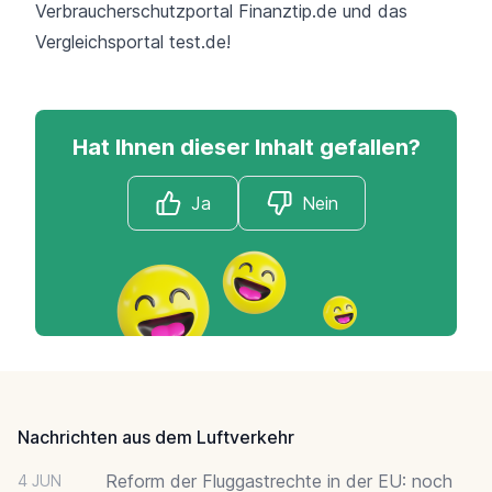
Verbraucherschutzportal Finanztip.de und das
Vergleichsportal test.de!
Hat Ihnen dieser Inhalt gefallen?
Ja
Nein
Footer
Nachrichten aus dem Luftverkehr
Reform der Fluggastrechte in der EU: noch
4 JUN