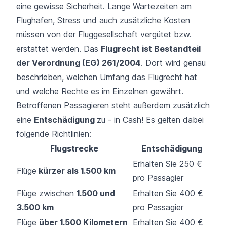
eine gewisse Sicherheit. Lange Wartezeiten am
Flughafen, Stress und auch zusätzliche Kosten
müssen von der Fluggesellschaft vergütet bzw.
erstattet werden. Das
Flugrecht ist Bestandteil
der Verordnung (EG) 261/2004
. Dort wird genau
beschrieben, welchen Umfang das Flugrecht hat
und welche Rechte es im Einzelnen gewährt.
Betroffenen Passagieren steht außerdem zusätzlich
eine
Entschädigung
zu - in Cash! Es gelten dabei
folgende Richtlinien:
Flugstrecke
Entschädigung
Erhalten Sie 250 €
Flüge
kürzer als 1.500 km
pro Passagier
Flüge zwischen
1.500 und
Erhalten Sie 400 €
3.500 km
pro Passagier
Flüge
über 1.500 Kilometern
Erhalten Sie 400 €