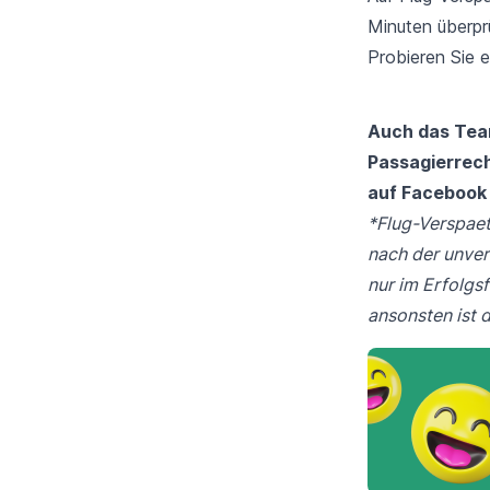
Minuten überpr
Probieren Sie e
Auch das Te
Passagierrech
auf
Facebook
*Flug-Verspaete
nach der unver
nur im Erfolgs
ansonsten ist d