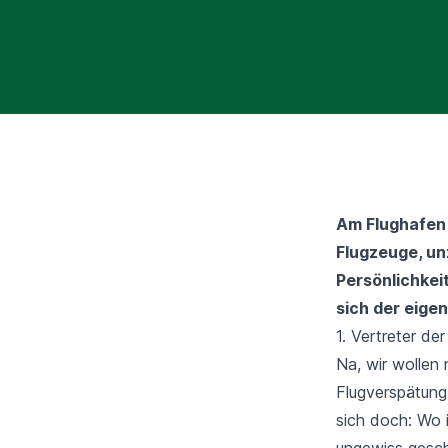
Am Flughafen 
Flugzeuge, un
Persönlichkei
sich der eigen
1. Vertreter de
Na, wir wollen
Flugverspätung
sich doch: Wo 
ungewiss gesch