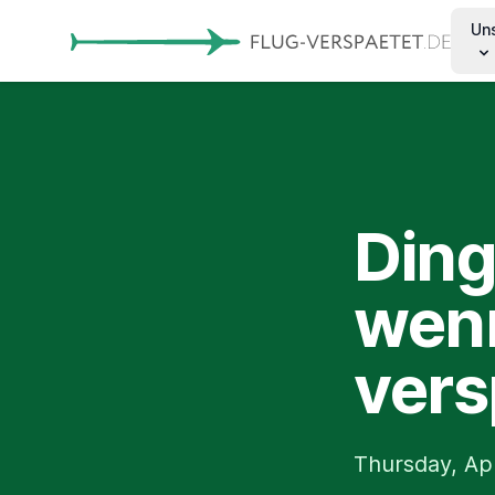
Un
Ding
wenn
vers
Thursday, Apr