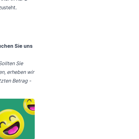
zusteht.
uchen Sie uns
Sollten Sie
en, erheben wir
tzten Betrag -