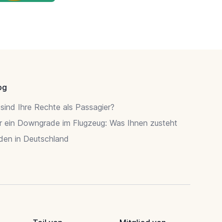
og
sind Ihre Rechte als Passagier?
r ein Downgrade im Flugzeug: Was Ihnen zusteht
rden in Deutschland