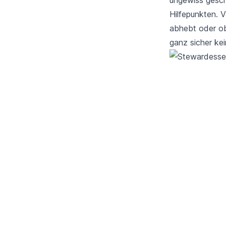
Hilfepunkten. V
abhebt oder ob
ganz sicher ke