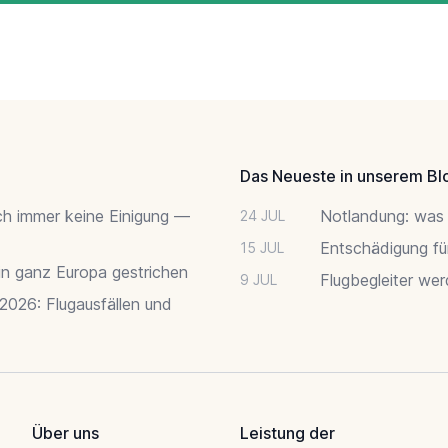
Das Neueste in unserem Bl
ch immer keine Einigung —
Notlandung: was 
24 JUL
Entschädigung fü
15 JUL
 in ganz Europa gestrichen
Flugbegleiter we
9 JUL
 2026: Flugausfällen und
Über uns
Leistung der