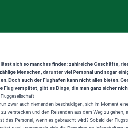
lässt sich so manches finden: zahlreiche Geschäfte, rie
zählige Menschen, darunter viel Personal und sogar einig
ten. Doch auch der Flughafen kann nicht alles bieten. G
e Flug verspätet, gibt es Dinge, die man ganz sicher nich
r Fluggesellschaft
 nun zwar auch niemanden beschuldigen, sich im Moment eine
 zu verstecken und den Reisenden aus dem Weg zu gehen, a
ist das Personal, wenn es gebraucht wird? Sobald der Flugst
altet wird, versammeln sich die Passgiere an Infoschaltern u