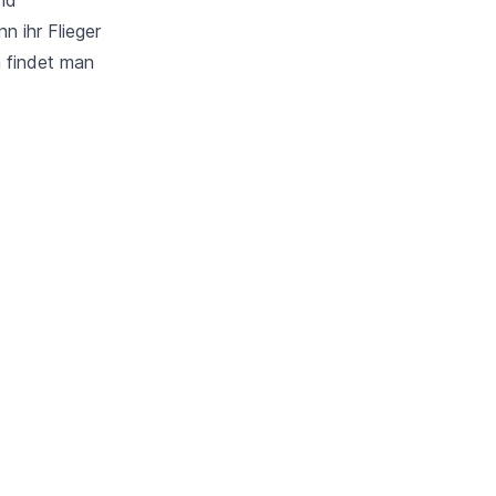
n ihr Flieger
 findet man