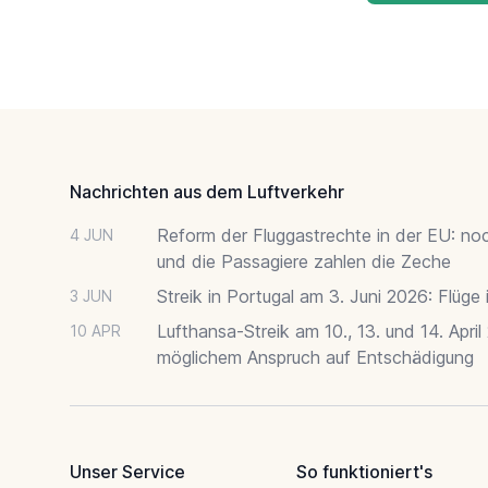
Footer
Nachrichten aus dem Luftverkehr
Reform der Fluggastrechte in der EU: no
4 JUN
und die Passagiere zahlen die Zeche
Streik in Portugal am 3. Juni 2026: Flüge
3 JUN
Lufthansa-Streik am 10., 13. und 14. April
10 APR
möglichem Anspruch auf Entschädigung
Unser Service
So funktioniert's