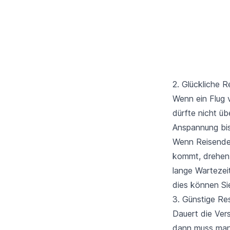
2. Glückliche 
Wenn ein Flug v
dürfte nicht üb
Anspannung bis 
Wenn Reisende 
kommt, drehen 
lange Wartezei
dies können Si
3. Günstige Re
Dauert die Ver
dann muss man