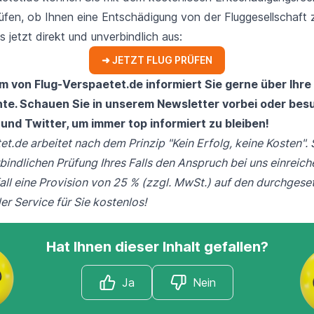
üfen, ob Ihnen eine Entschädigung von der Fluggesellschaft 
s jetzt direkt und unverbindlich aus:
➜ JETZT FLUG PRÜFEN
am von
Flug-Verspaetet.de
informiert Sie gerne über Ihre
te. Schauen Sie in unserem
Newsletter
vorbei oder bes
und
Twitter
, um immer top informiert zu bleiben!
t.de arbeitet nach dem Prinzip "Kein Erfolg, keine Kosten". 
bindlichen Prüfung Ihres Falls den Anspruch bei uns einreich
fall eine Provision von 25 % (zzgl. MwSt.) auf den durchgese
er Service für Sie kostenlos!
Hat Ihnen dieser Inhalt gefallen?
Ja
Nein