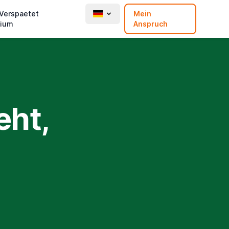
 Verspaetet
Mein
ium
Anspruch
eht,