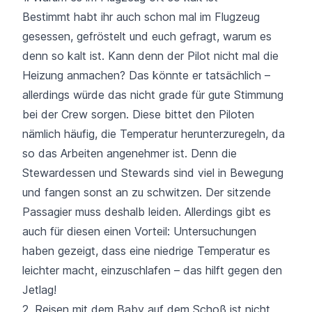
Bestimmt habt ihr auch schon mal im Flugzeug
gesessen, gefröstelt und euch gefragt, warum es
denn so kalt ist. Kann denn der Pilot nicht mal die
Heizung anmachen? Das könnte er tatsächlich –
allerdings würde das nicht grade für gute Stimmung
bei der Crew sorgen. Diese bittet den Piloten
nämlich häufig, die Temperatur herunterzuregeln, da
so das Arbeiten angenehmer ist. Denn die
Stewardessen und Stewards sind viel in Bewegung
und fangen sonst an zu schwitzen. Der sitzende
Passagier muss deshalb leiden. Allerdings gibt es
auch für diesen einen Vorteil: Untersuchungen
haben gezeigt, dass eine niedrige Temperatur es
leichter macht, einzuschlafen –
das hilft gegen den
Jetlag!
2. Reisen mit dem Baby auf dem Schoß ist nicht