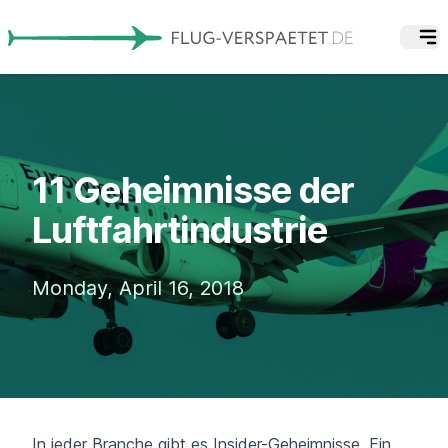
11 Geheimnisse der
Luftfahrtindustrie
Monday, April 16, 2018
In jeder Branche gibt es Insider-Geheimnisse. Ein