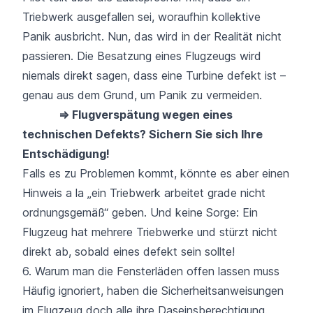
Triebwerk ausgefallen sei, woraufhin kollektive
Panik ausbricht. Nun, das wird in der Realität nicht
passieren. Die Besatzung eines Flugzeugs wird
niemals direkt sagen, dass eine Turbine defekt ist –
genau aus dem Grund, um Panik zu vermeiden.
⇒ Flugverspätung wegen eines
technischen Defekts? Sichern Sie sich Ihre
Entschädigung!
Falls es zu Problemen kommt, könnte es aber einen
Hinweis a la „ein Triebwerk arbeitet grade nicht
ordnungsgemäß“ geben. Und keine Sorge: Ein
Flugzeug hat mehrere Triebwerke und stürzt nicht
direkt ab, sobald eines defekt sein sollte!
6. Warum man die Fensterläden offen lassen muss
Häufig ignoriert, haben die Sicherheitsanweisungen
im Flugzeug doch alle ihre Daseinsberechtigung.