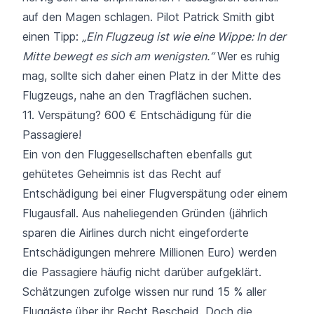
auf den Magen schlagen. Pilot Patrick Smith gibt
einen Tipp:
„Ein Flugzeug ist wie eine Wippe: In der
Mitte bewegt es sich am wenigsten.“
Wer es ruhig
mag, sollte sich daher
einen Platz in der Mitte des
Flugzeugs
, nahe an den Tragflächen suchen.
11. Verspätung? 600 € Entschädigung für die
Passagiere!
Ein von den Fluggesellschaften ebenfalls gut
gehütetes Geheimnis ist das Recht auf
Entschädigung bei einer
Flugverspätung
oder einem
Flugausfall
. Aus naheliegenden Gründen (jährlich
sparen die Airlines durch nicht eingeforderte
Entschädigungen mehrere Millionen Euro) werden
die Passagiere häufig nicht darüber aufgeklärt.
Schätzungen zufolge wissen nur rund 15 % aller
Fluggäste über ihr Recht Bescheid. Doch die