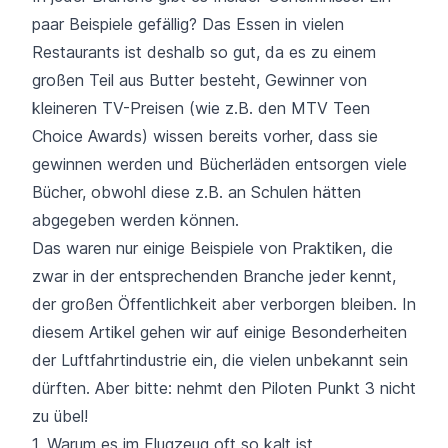
paar Beispiele gefällig? Das Essen in vielen
Restaurants ist deshalb so gut, da es zu einem
großen Teil aus Butter besteht, Gewinner von
kleineren TV-Preisen (wie z.B. den MTV Teen
Choice Awards) wissen bereits vorher, dass sie
gewinnen werden und Bücherläden entsorgen viele
Bücher, obwohl diese z.B. an Schulen hätten
abgegeben werden können.
Das waren nur einige Beispiele von Praktiken, die
zwar in der entsprechenden Branche jeder kennt,
der großen Öffentlichkeit aber verborgen bleiben. In
diesem Artikel gehen wir auf einige Besonderheiten
der Luftfahrtindustrie ein, die vielen unbekannt sein
dürften. Aber bitte: nehmt den Piloten Punkt 3 nicht
zu übel!
1. Warum es im Flugzeug oft so kalt ist