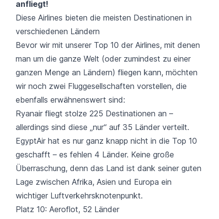
anfliegt!
Diese Airlines bieten die meisten Destinationen in
verschiedenen Ländern
Bevor wir mit unserer Top 10 der Airlines, mit denen
man um die ganze Welt (oder zumindest zu einer
ganzen Menge an Ländern) fliegen kann, möchten
wir noch zwei Fluggesellschaften vorstellen, die
ebenfalls erwähnenswert sind:
Ryanair fliegt stolze 225 Destinationen an –
allerdings sind diese „nur“ auf
35 Länder
verteilt.
EgyptAir hat es nur ganz knapp nicht in die Top 10
geschafft – es
fehlen 4 Länder
. Keine große
Überraschung, denn das Land ist dank seiner guten
Lage zwischen Afrika, Asien und Europa ein
wichtiger Luftverkehrsknotenpunkt.
Platz 10: Aeroflot, 52 Länder