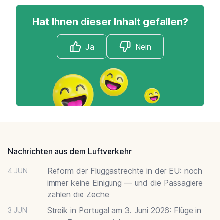
Hat Ihnen dieser Inhalt gefallen?
Ja
Nein
Footer
Nachrichten aus dem Luftverkehr
Reform der Fluggastrechte in der EU: noch
4 JUN
immer keine Einigung — und die Passagiere
zahlen die Zeche
Streik in Portugal am 3. Juni 2026: Flüge in
3 JUN