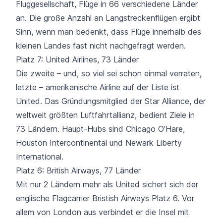
Fluggesellschaft, Flüge in
66 verschiedene Länder
an. Die große Anzahl an Langstreckenflügen ergibt
Sinn, wenn man bedenkt, dass Flüge innerhalb des
kleinen Landes fast nicht nachgefragt werden.
Platz 7: United Airlines, 73 Länder
Die zweite – und, so viel sei schon einmal verraten,
letzte – amerikanische Airline auf der Liste ist
United. Das Gründungsmitglied der Star Alliance, der
weltweit größten Luftfahrtallianz, bedient Ziele in
73 Ländern
. Haupt-Hubs sind Chicago O’Hare,
Houston Intercontinental und Newark Liberty
International.
Platz 6: British Airways, 77 Länder
Mit
nur 2 Ländern mehr
als United sichert sich der
englische Flagcarrier Bristish Airways Platz 6. Vor
allem von London aus verbindet er die Insel mit