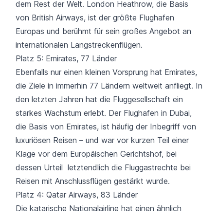
dem Rest der Welt.
London Heathrow
, die Basis
von British Airways, ist der größte Flughafen
Europas und berühmt für sein großes Angebot an
internationalen Langstreckenflügen.
Platz 5: Emirates, 77 Länder
Ebenfalls nur einen kleinen Vorsprung hat Emirates,
die Ziele in immerhin
77 Ländern
weltweit anfliegt. In
den letzten Jahren hat die Fluggesellschaft ein
starkes Wachstum erlebt. Der Flughafen in Dubai,
die Basis von Emirates, ist häufig der Inbegriff von
luxuriösen Reisen – und war vor kurzen Teil einer
Klage vor dem Europäischen Gerichtshof, bei
dessen Urteil letztendlich die Fluggastrechte bei
Reisen mit Anschlussflügen
gestärkt wurde.
Platz 4: Qatar Airways, 83 Länder
Die katarische Nationalairline hat einen ähnlich