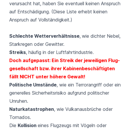
verursacht hat, haben Sie eventuell keinen Anspruch
auf Entschädigung. (Diese Liste erhebt keinen
Anspruch auf Vollständigkeit.)
Schlechte Wetterverhältnisse
,
wie dichter Nebel,
Starkregen oder Gewitter.
Streiks
, häufig in der Luftfahrtindustrie.
Doch aufgepasst: Ein Streik der jeweiligen Flug­
gesellschaft bzw. ihrer Kabinen­beschäftigten
fällt NICHT unter höhere Gewalt!
Politische Umstände
, wie ein Terrorangriff oder ein
generelles Sicherheitsrisiko aufgrund politischer
Unruhen.
Naturkatastrophen
, wie Vulkanausbrüche oder
Tornados.
Die
Kollision
eines Flugzeugs mit Vögeln oder