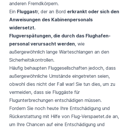
anderen Fremdkörpern.
Ein
Fluggast
r, der an Bord
erkrankt oder sich den
Anweisungen des Kabinen­personals
widersetzt.
Flugverspätungen, die durch das Flughafen­
personal verursacht werden
, wie
außergewöhnlich lange Warte­schlangen an den
Sicherheitskontrollen.
Häufig behaupten Fluggesellschaften jedoch, dass
außergewöhnliche Umstände eingetreten seien,
obwohl dies nicht der Fall war! Sie tun dies, um zu
vermeiden, dass sie Fluggäste für
Flugunterbrechungen entschädigen müssen.
Fordern Sie noch heute Ihre Entschädigung und
Rückerstattung mit Hilfe von Flug-Verspaetet.de an,
um Ihre Chancen auf eine Entschädigung und