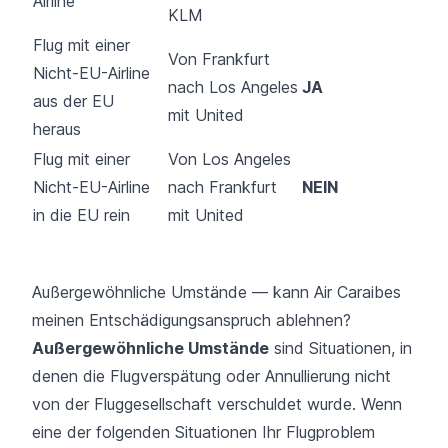
Airline
KLM
Flug mit einer
Von Frankfurt
Nicht-EU-Airline
nach Los Angeles
JA
aus der EU
mit United
heraus
Flug mit einer
Von Los Angeles
Nicht-EU-Airline
nach Frankfurt
NEIN
in die EU rein
mit United
Außergewöhnliche Umstände — kann Air Caraibes
meinen Entschädigungsanspruch ablehnen?
Außergewöhnliche Umstände
sind Situationen, in
denen die Flugverspätung oder Annullierung nicht
von der Fluggesellschaft verschuldet wurde. Wenn
eine der folgenden Situationen Ihr Flugproblem