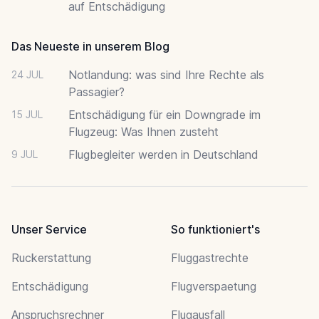
auf Entschädigung
Das Neueste in unserem Blog
Notlandung: was sind Ihre Rechte als
24 JUL
Passagier?
Entschädigung für ein Downgrade im
15 JUL
Flugzeug: Was Ihnen zusteht
Flugbegleiter werden in Deutschland
9 JUL
Unser Service
So funktioniert's
Ruckerstattung
Fluggastrechte
Entschädigung
Flugverspaetung
Anspruchsrechner
Flugausfall