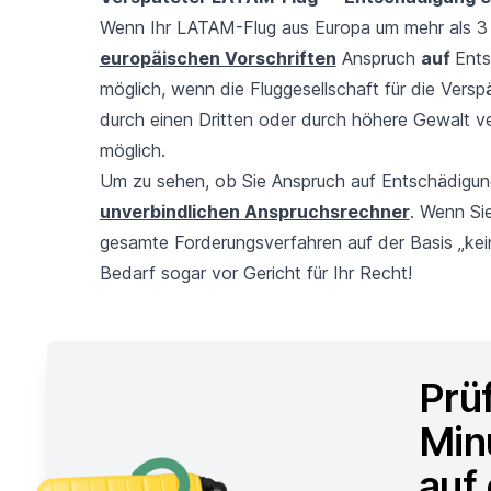
Wenn Ihr LATAM-Flug aus Europa um mehr als 3 
europäischen Vorschriften
Anspruch
auf
Ents
möglich, wenn die Fluggesellschaft für die Versp
durch einen Dritten oder durch höhere Gewalt ve
möglich.
Um zu sehen, ob Sie Anspruch auf Entschädigu
unverbindlichen Anspruchsrechner
. Wenn Si
gesamte Forderungsverfahren auf der Basis „kei
Bedarf sogar vor Gericht für Ihr Recht!
Prü
Min
auf