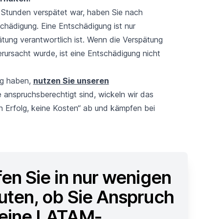
Stunden verspätet war, haben Sie nach
chädigung. Eine Entschädigung ist nur
ätung verantwortlich ist. Wenn die Verspätung
rursacht wurde, ist eine Entschädigung nicht
ng haben,
nutzen Sie unseren
e anspruchsberechtigt sind, wickeln wir das
n Erfolg, keine Kosten“ ab und kämpfen bei
fen Sie in nur wenigen
uten, ob Sie Anspruch
 eine LATAM-