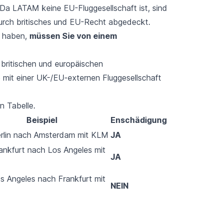
Da LATAM keine EU-Fluggesellschaft ist, sind
urch britisches und EU-Recht abgedeckt.
u haben,
müssen Sie von einem
 britischen und europäischen
 mit einer UK-/EU-externen Fluggesellschaft
n Tabelle.
Beispiel
Enschädigung
rlin nach Amsterdam mit KLM
JA
ankfurt nach Los Angeles mit
JA
s Angeles nach Frankfurt mit
NEIN