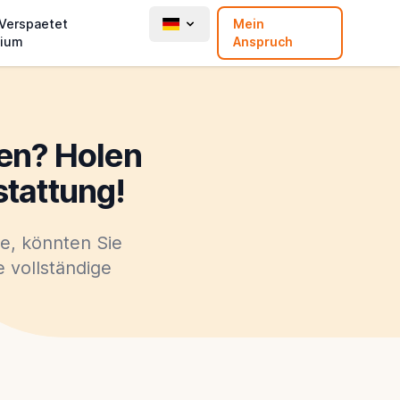
 Verspaetet
Mein
ium
Anspruch
en? Holen
stattung!
e, könnten Sie
 vollständige