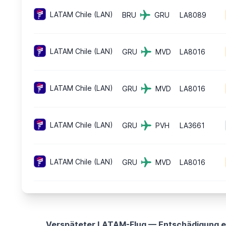
LATAM Chile (LAN)
BRU
GRU
LA8089
LATAM Chile (LAN)
GRU
MVD
LA8016
LATAM Chile (LAN)
GRU
MVD
LA8016
LATAM Chile (LAN)
GRU
PVH
LA3661
LATAM Chile (LAN)
GRU
MVD
LA8016
Verspäteter LATAM-Flug — Entschädigung e