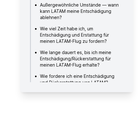
Außergewöhnliche Umstände — wann
kann LATAM meine Entschädigung
ablehnen?
Wie viel Zeit habe ich, um
Entschädigung und Erstattung für
meinen LATAM-Flug zu fordern?
Wie lange dauert es, bis ich meine
Entschädigung/Rückerstattung für
meinen LATAM-Flug erhalte?
Wie fordere ich eine Entschädigung
und Rückerstattung von LATAM?
Über LATAM
Hilfreiche Links