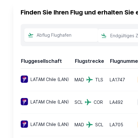
Finden Sie Ihren Flug und erhalten Sie
Fluggesellschaft
Flugstrecke
Flugnumme
LATAM Chile (LAN)
MAD
TLS
LA1747
LATAM Chile (LAN)
SCL
COR
LA492
LATAM Chile (LAN)
MAD
SCL
LA705