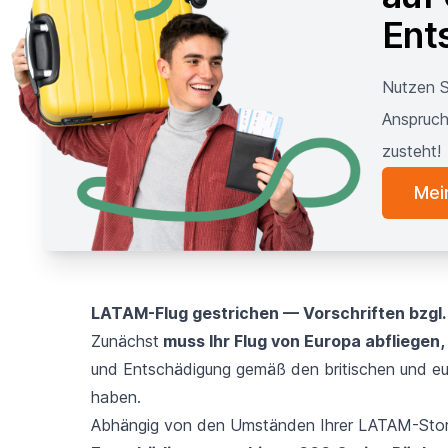
Ent
Nutzen S
Anspruch
zusteht!
Mei
LATAM-Flug gestrichen — Vorschriften bzgl
Zunächst
muss Ihr Flug von Europa abfliegen,
und Entschädigung gemäß den britischen und e
haben.
Abhängig von den Umständen Ihrer LATAM-Sto