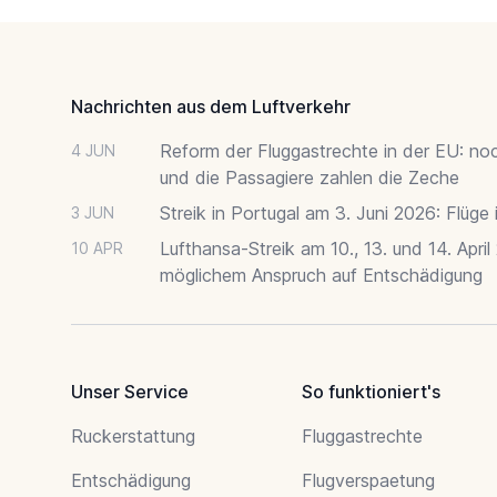
Footer
Nachrichten aus dem Luftverkehr
Reform der Fluggastrechte in der EU: no
4 JUN
und die Passagiere zahlen die Zeche
Streik in Portugal am 3. Juni 2026: Flüge
3 JUN
Lufthansa-Streik am 10., 13. und 14. April
10 APR
möglichem Anspruch auf Entschädigung
Unser Service
So funktioniert's
Ruckerstattung
Fluggastrechte
Entschädigung
Flugverspaetung