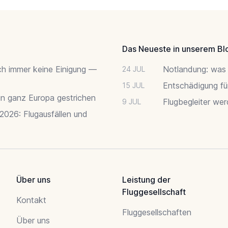
Das Neueste in unserem Bl
ch immer keine Einigung —
Notlandung: was 
24 JUL
Entschädigung fü
15 JUL
 in ganz Europa gestrichen
Flugbegleiter we
9 JUL
 2026: Flugausfällen und
Über uns
Leistung der
Fluggesellschaft
Kontakt
Fluggesellschaften
Über uns