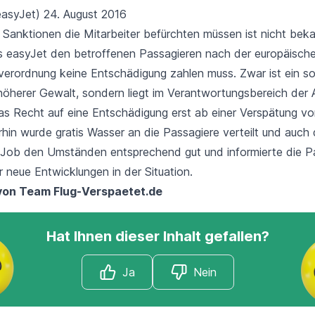
easyJet)
24. August 2016
Sanktionen die Mitarbeiter befürchten müssen ist nicht bekan
ss easyJet den betroffenen Passagieren nach der
europäisch
verordnung
keine Entschädigung zahlen muss. Zwar ist ein sol
öherer Gewalt
, sondern liegt im Verantwortungsbereich der Ai
 das Recht auf eine Entschädigung erst ab einer Verspätung v
in wurde gratis Wasser an die Passagiere verteilt und auch d
Job den Umständen entsprechend gut und informierte die P
 neue Entwicklungen in der Situation.
 von Team
Flug-Verspaetet.de
Hat Ihnen dieser Inhalt gefallen?
Ja
Nein