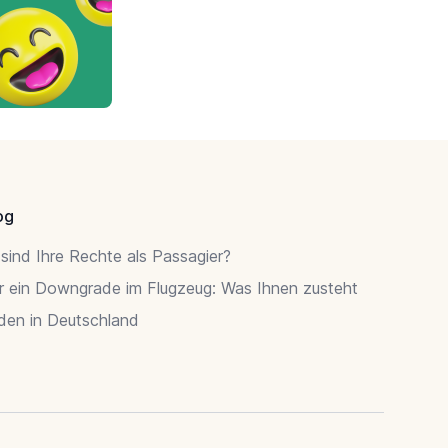
og
sind Ihre Rechte als Passagier?
r ein Downgrade im Flugzeug: Was Ihnen zusteht
rden in Deutschland