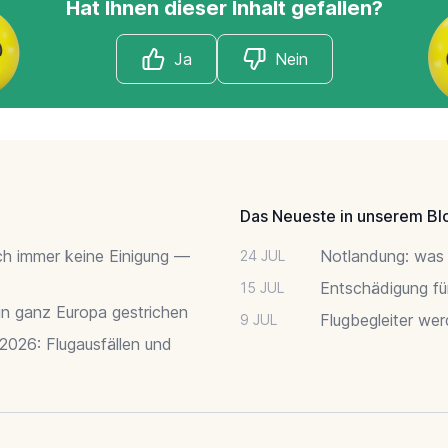
Hat Ihnen dieser Inhalt gefallen?
Ja
Nein
Das Neueste in unserem Bl
ch immer keine Einigung —
Notlandung: was 
24 JUL
Entschädigung fü
15 JUL
 in ganz Europa gestrichen
Flugbegleiter we
9 JUL
 2026: Flugausfällen und