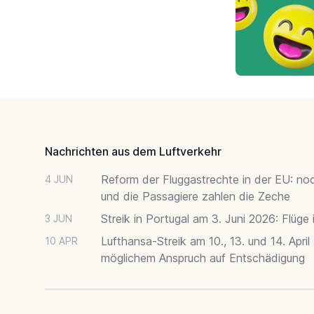
Footer
Nachrichten aus dem Luftverkehr
Reform der Fluggastrechte in der EU: no
4 JUN
und die Passagiere zahlen die Zeche
Streik in Portugal am 3. Juni 2026: Flüge
3 JUN
Lufthansa-Streik am 10., 13. und 14. April
10 APR
möglichem Anspruch auf Entschädigung