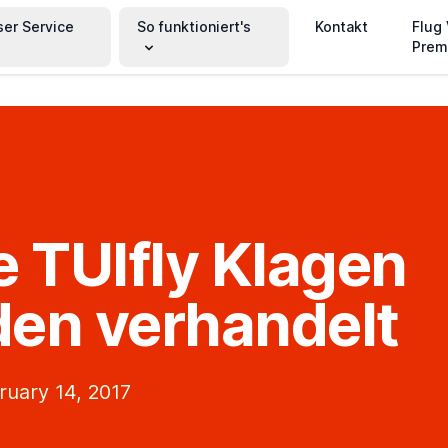
ser Service
So funktioniert's
Kontakt
Flug
Prem
e TUIfly Klagen
en verhandelt
ruary 14, 2017