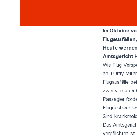
Im Oktober v
Flugausfällen
Heute werden 
Amtsgericht 
Wie
Flug-Versp
an TUIfly Mitar
Flugausfälle be
zwei von über 
Passagier ford
Fluggastrechte
Sind Krankmel
Das Amtsgerich
verpflichtet is