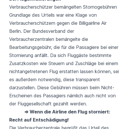
Verbraucherschützer bemängelten Stornogebühren
Grundlage des Urteils war eine Klage von
Verbraucherschützern gegen die Billigairline
Air
Berlin
. Der Bundesverband der
Verbraucherzentralen bemängelte die
Bearbeitungsgebühr, die für die Passagiere bei einer
Stornierung anfällt. Da sich Fluggäste bestimmte
Zusatzkosten wie Steuern und Zuschläge bei einem
nichtangetretenen Flug
erstatten lassen können
, sei
es außerdem notwendig, diese transparent
darzustellen. Diese Gebühren müssen beim Nicht-
Erscheinen des Passagiers nämlich auch nicht von
der Fluggesellschaft gezahlt werden.
⇒ Wenn die Airline den Flug storniert:
Recht auf Entschädigung!
Die Verbraucherzentrale begrüßt das Urteil des