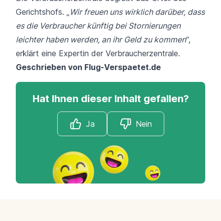
Gerichtshofs. „
Wir freuen uns wirklich darüber, dass
es die Verbraucher künftig bei Stornierungen
leichter haben werden, an ihr Geld zu kommen
“,
erklärt eine Expertin der Verbraucherzentrale.
Geschrieben von
Flug-Verspaetet.de
Hat Ihnen dieser Inhalt gefallen?
Ja
Nein
Footer