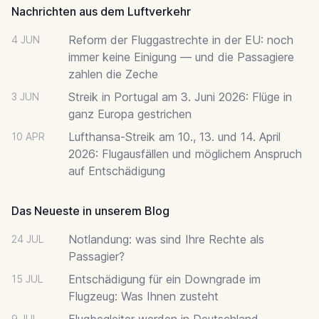
Nachrichten aus dem Luftverkehr
Reform der Fluggastrechte in der EU: noch
4 JUN
immer keine Einigung — und die Passagiere
zahlen die Zeche
Streik in Portugal am 3. Juni 2026: Flüge in
3 JUN
ganz Europa gestrichen
Lufthansa-Streik am 10., 13. und 14. April
10 APR
2026: Flugausfällen und möglichem Anspruch
auf Entschädigung
Das Neueste in unserem Blog
Notlandung: was sind Ihre Rechte als
24 JUL
Passagier?
Entschädigung für ein Downgrade im
15 JUL
Flugzeug: Was Ihnen zusteht
Flugbegleiter werden in Deutschland
9 JUL