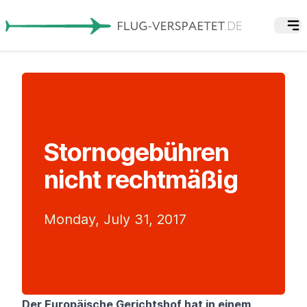
Stornogebühren
nicht rechtmäßig
Monday, July 31, 2017
Der Europäische Gerichtshof hat in einem