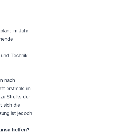
 plant im Jahr
ehende
 und Technik
en nach
ft erstmals im
zu Streiks der
 sich die
zung ist jedoch
hansa helfen?