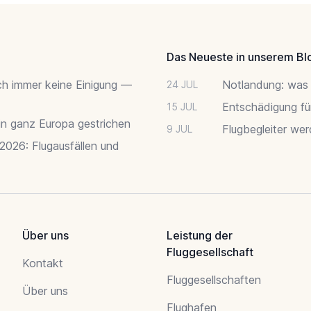
Das Neueste in unserem Bl
ch immer keine Einigung —
Notlandung: was 
24 JUL
Entschädigung fü
15 JUL
 in ganz Europa gestrichen
Flugbegleiter we
9 JUL
 2026: Flugausfällen und
Über uns
Leistung der
Fluggesellschaft
Kontakt
Fluggesellschaften
Über uns
Flughafen