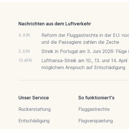
Footer
Nachrichten aus dem Luftverkehr
Reform der Fluggastrechte in der EU: no
4 JUN
und die Passagiere zahlen die Zeche
Streik in Portugal am 3. Juni 2026: Flüge
3 JUN
Lufthansa-Streik am 10., 13. und 14. April
10 APR
möglichem Anspruch auf Entschädigung
Unser Service
So funktioniert's
Ruckerstattung
Fluggastrechte
Entschädigung
Flugverspaetung