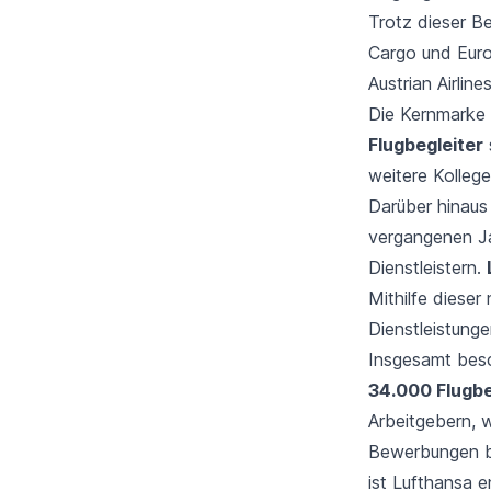
Trotz dieser B
Cargo und
Eur
Austrian Airline
Die Kernmarke
Flugbegleiter
weitere Kolleg
Darüber hinaus
vergangenen Ja
Dienstleistern.
Mithilfe diese
Dienstleistung
Insgesamt besc
34.000 Flugbe
Arbeitgebern, 
Bewerbungen be
ist Lufthansa 