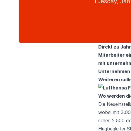
Tuesday, Jan
Direkt zu Jah
Mitarbeiter e
mit unternehm
Unternehmen 
Weiteren sol
Wo werden die
Die Neueinstell
wobei mit 3.00
sollen 2.500 d
Flugbegleiter St