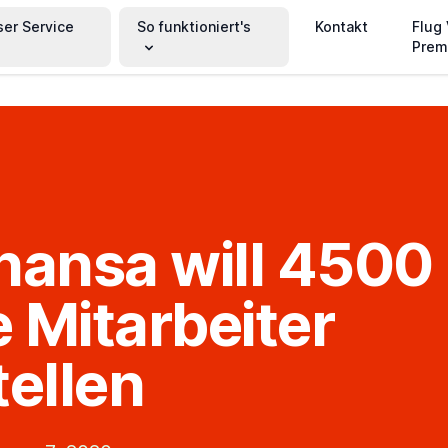
ser Service
So funktioniert's
Kontakt
Flug
Prem
hansa will 4500
 Mitarbeiter
tellen