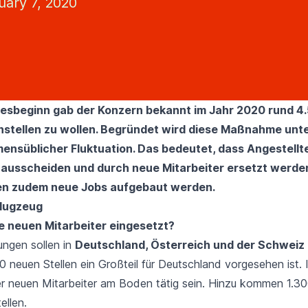
uary 7, 2020
resbeginn gab der Konzern bekannt im Jahr 2020 rund 4
instellen zu wollen. Begründet wird diese Maßnahme un
ensüblicher Fluktuation. Das bedeutet, dass Angestellt
ausscheiden und durch neue Mitarbeiter ersetzt werde
len zudem neue Jobs aufgebaut werden.
 neuen Mitarbeiter eingesetzt?
ungen sollen in
Deutschland, Österreich und der Schweiz
0 neuen Stellen ein Großteil für Deutschland vorgesehen ist.
er neuen Mitarbeiter am Boden tätig sein. Hinzu kommen 1.3
ellen.