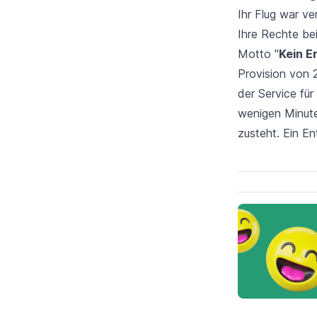
Ihr Flug war
ve
Ihre Rechte be
Motto "
Kein E
Provision von 
der Service für
wenigen Minute
zusteht. Ein E