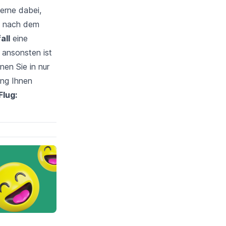
gerne dabei,
de nach dem
all
eine
 ansonsten ist
nen Sie in nur
ung Ihnen
Flug: