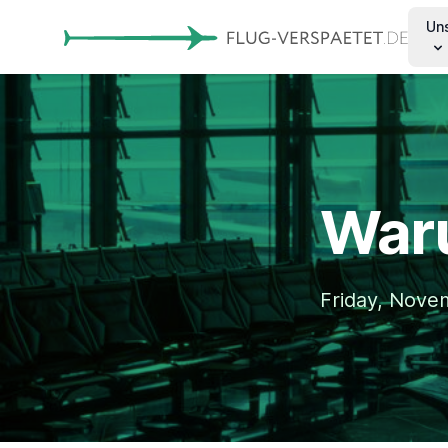
Un
Waru
Friday, Nove