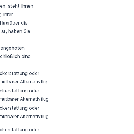
en, steht Ihnen
 Ihrer
flug
über die
 ist, haben Sie
g angeboten
chließlich eine
ckerstattung oder
mutbarer Alternativflug
ckerstattung oder
mutbarer Alternativflug
ckerstattung oder
mutbarer Alternativflug
ckerstattung oder