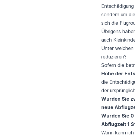
Entschädigung 
sondern um die
sich die
Flugro
Übrigens haben
auch
Kleinkind
Unter welchen 
reduzieren?
Sofern die betr
Höhe der Ent
die Entschädigu
der ursprüngli
Wurden Sie zw
neue Abflugze
Wurden Sie 0 
Abflugzeit 1 
Wann kann ich 