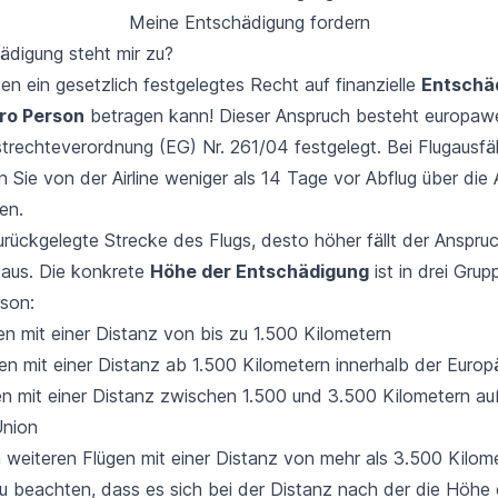
Meine Entschädigung fordern
ädigung steht mir zu?
n ein gesetzlich festgelegtes Recht auf finanzielle
Entschäd
ro Person
betragen kann! Dieser Anspruch besteht europawei
rechteverordnung (EG) Nr. 261/04 festgelegt. Bei Flugausfäll
 Sie von der Airline weniger als 14 Tage vor Abflug über die 
en.
urückgelegte Strecke des Flugs, desto höher fällt der Anspru
aus. Die konkrete
Höhe der Entschädigung
ist in drei Grup
rson:
en mit einer Distanz von bis zu 1.500 Kilometern
en mit einer Distanz ab 1.500 Kilometern innerhalb der Europ
en mit einer Distanz zwischen 1.500 und 3.500 Kilometern au
Union
n weiteren Flügen mit einer Distanz von mehr als 3.500 Kilom
zu beachten, dass es sich bei der Distanz nach der die Höhe 