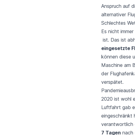
Anspruch auf d
alternativer Fl
Schlechtes Wet
Es nicht immer
ist. Das ist a
eingesetzte 
können diese u
Maschine am Bo
der Flughafenka
verspätet.
Pandemieausb
2020 ist wohl 
Luftfahrt gab 
eingeschränkt h
verantwortlich
7 Tagen
nach d