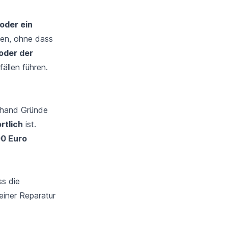
oder ein
nen, ohne dass
oder der
ällen führen.
rhand Gründe
rtlich
ist.
00 Euro
s die
einer Reparatur