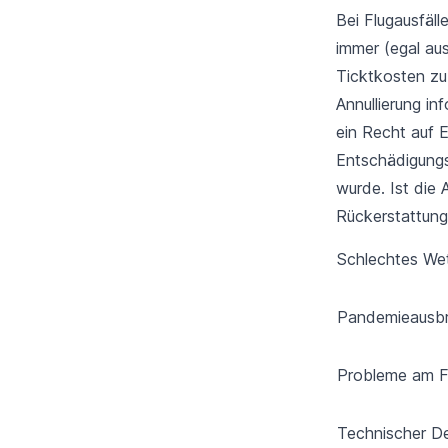
Bei Flugausfäll
immer (egal aus
Ticktkosten zu
Annullierung in
ein Recht auf 
Entschädigun
wurde. Ist die A
Rückerstattung 
Schlechtes We
Pandemieausb
Probleme am F
Technischer D