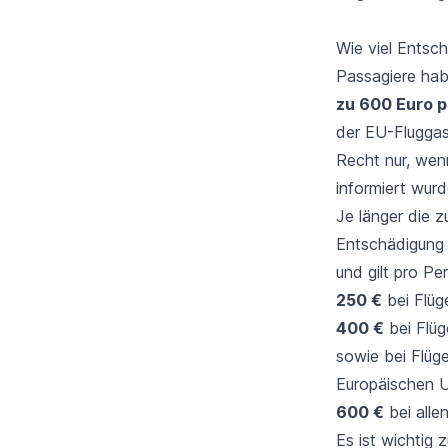
Wie viel Entsch
Passagiere habe
zu 600 Euro p
der EU-Fluggast
Recht nur, wenn
informiert wurd
Je länger die z
Entschädigung 
und gilt pro Pe
250 €
bei Flüg
400 €
bei Flüg
sowie bei Flüg
Europäischen 
600 €
bei alle
Es ist wichtig 