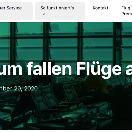
ser Service
So funktioniert's
Kontakt
Flug
Prem
m fallen Flüge 
mber 20, 2020