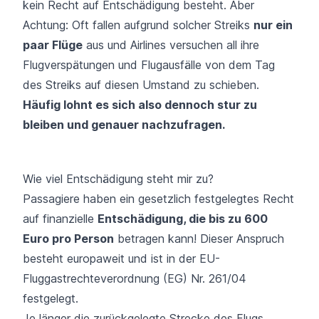
kein Recht auf Entschädigung besteht. Aber
Achtung: Oft fallen aufgrund solcher Streiks
nur ein
paar Flüge
aus und Airlines versuchen all ihre
Flugverspätungen und Flugausfälle von dem Tag
des Streiks auf diesen Umstand zu schieben.
Häufig lohnt es sich also dennoch stur zu
bleiben und genauer nachzufragen.
Wie viel Entschädigung steht mir zu?
Passagiere haben ein gesetzlich festgelegtes Recht
auf finanzielle
Entschädigung, die bis zu 600
Euro pro Person
betragen kann! Dieser Anspruch
besteht europaweit und ist in der EU-
Fluggastrechteverordnung (EG) Nr. 261/04
festgelegt.
Je länger die zurückgelegte Strecke des Flugs,