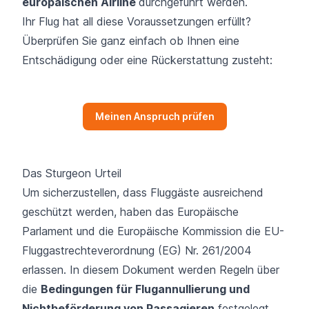
europäischen Airline
durchgeführt werden.
Ihr Flug hat all diese Voraussetzungen erfüllt?
Überprüfen Sie ganz einfach ob Ihnen eine
Entschädigung oder eine Rückerstattung zusteht:
Meinen Anspruch prüfen
Das Sturgeon Urteil
Um sicherzustellen, dass Fluggäste ausreichend
geschützt werden, haben das Europäische
Parlament und die Europäische Kommission die
EU-
Fluggastrechteverordnung (EG) Nr. 261/2004
erlassen. In diesem Dokument werden Regeln über
die
Bedingungen für Flugannullierung und
Nichtbeförderung von Passagieren
festgelegt.