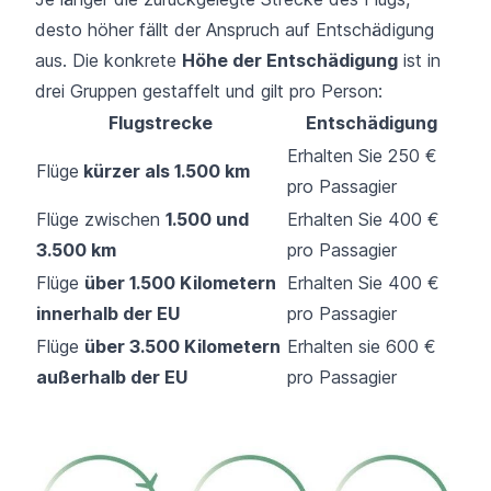
desto höher fällt der Anspruch auf Entschädigung
aus. Die konkrete
Höhe der Entschädigung
ist in
drei Gruppen gestaffelt und gilt pro Person:
Flugstrecke
Entschädigung
Erhalten Sie 250 €
Flüge
kürzer als 1.500 km
pro Passagier
Flüge zwischen
1.500 und
Erhalten Sie 400 €
3.500 km
pro Passagier
Flüge
über 1.500 Kilometern
Erhalten Sie 400 €
innerhalb der EU
pro Passagier
Flüge
über 3.500 Kilometern
Erhalten sie 600 €
außerhalb der EU
pro Passagier