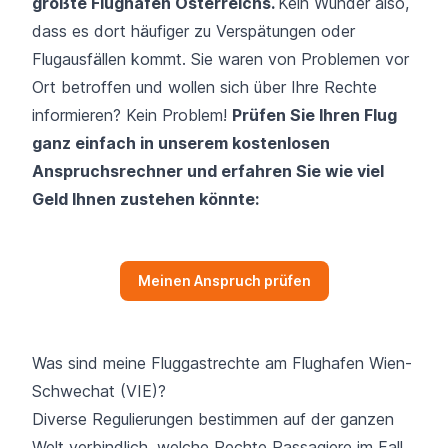
größte Flughafen Österreichs
.
Kein Wunder also,
dass es dort häufiger zu Verspätungen oder
Flugausfällen kommt. Sie waren von Problemen vor
Ort betroffen und wollen sich über Ihre Rechte
informieren? Kein Problem!
Prüfen Sie Ihren Flug
ganz einfach in unserem kostenlosen
Anspruchsrechner und erfahren Sie wie viel
Geld Ihnen zustehen könnte:
Meinen Anspruch prüfen
Was sind meine Fluggastrechte am Flughafen Wien-
Schwechat (VIE)?
Diverse Regulierungen bestimmen auf der ganzen
Welt verbindlich, welche Rechte Passagiere im Fall