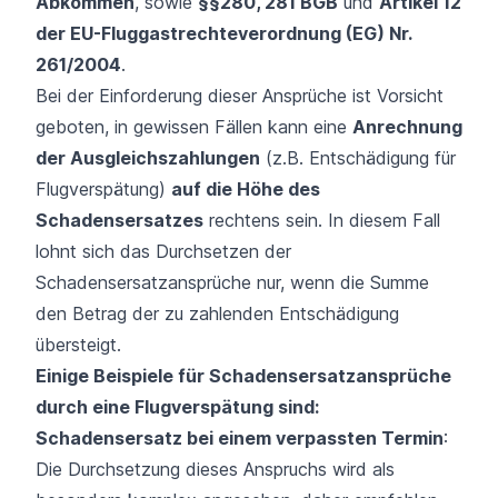
Abkommen
, sowie
§§280, 281 BGB
und
Artikel 12
der EU-Fluggastrechteverordnung (EG) Nr.
261/2004
.
Bei der Einforderung dieser Ansprüche ist Vorsicht
geboten, in gewissen Fällen kann eine
Anrechnung
der Ausgleichszahlungen
(z.B. Entschädigung für
Flugverspätung)
auf die Höhe des
Schadensersatzes
rechtens sein. In diesem Fall
lohnt sich das Durchsetzen der
Schadensersatzansprüche nur, wenn die Summe
den Betrag der zu zahlenden Entschädigung
übersteigt.
Einige Beispiele für Schadensersatzansprüche
durch eine Flugverspätung sind:
Schadensersatz bei einem verpassten Termin
:
Die Durchsetzung dieses Anspruchs wird als