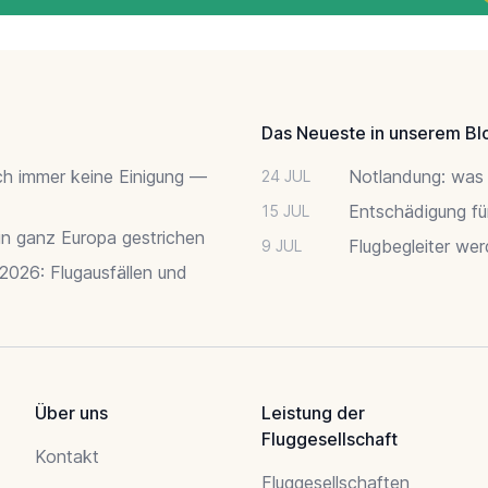
Das Neueste in unserem Bl
ch immer keine Einigung —
Notlandung: was 
24 JUL
Entschädigung fü
15 JUL
 in ganz Europa gestrichen
Flugbegleiter we
9 JUL
 2026: Flugausfällen und
Über uns
Leistung der
Fluggesellschaft
Kontakt
Fluggesellschaften