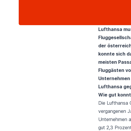
Lufthansa muss
Fluggesellsch
der österreic
konnte sich d
meisten Passa
Fluggästen vo
Unternehmen b
Lufthansa geg
Wie gut konn
Die Lufthansa 
vergangenen J
Unternehmen 
gut 2,3 Prozent