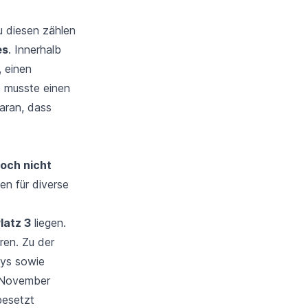
u diesen zählen
es
. Innerhalb
 einen
p musste einen
aran, dass
och nicht
en für diverse
latz 3
liegen.
ren. Zu der
ays
sowie
 November
esetzt