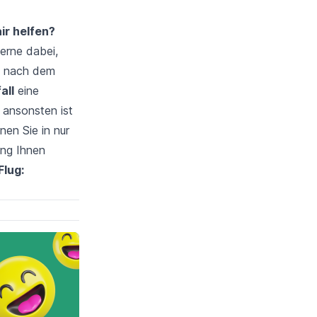
ir helfen?
gerne dabei,
de nach dem
all
eine
 ansonsten ist
nen Sie in nur
ung Ihnen
Flug: