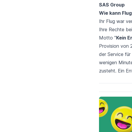
SAS Group
Wie kann Flug
Ihr Flug war
ve
Ihre Rechte be
Motto "
Kein E
Provision von 
der Service für
wenigen Minute
zusteht. Ein E