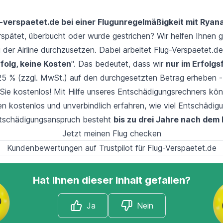
-verspaetet.de bei einer Flugunregelmäßigkeit mit Ryana
rspätet
,
überbucht
oder wurde
gestrichen
? Wir helfen Ihnen 
i der Airline durchzusetzen. Dabei arbeitet Flug-Verspaetet.
rfolg, keine Kosten
". Das bedeutet, dass wir
nur im Erfolgsf
25 % (zzgl. MwSt.) auf den durchgesetzten Betrag erheben -
 Sie kostenlos! Mit Hilfe unseres Entschädigungsrechners kön
n kostenlos und unverbindlich erfahren, wie viel Entschädig
ntschädigungsanspruch besteht
bis zu drei Jahre nach dem 
Jetzt meinen Flug checken
Kundenbewertungen auf Trustpilot für Flug-Verspaetet.de
Hat Ihnen dieser Inhalt gefallen?
Ja
Nein