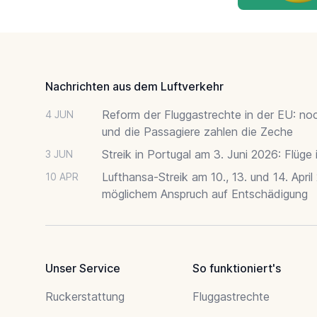
Footer
Nachrichten aus dem Luftverkehr
Reform der Fluggastrechte in der EU: no
4 JUN
und die Passagiere zahlen die Zeche
Streik in Portugal am 3. Juni 2026: Flüge
3 JUN
Lufthansa-Streik am 10., 13. und 14. April
10 APR
möglichem Anspruch auf Entschädigung
Unser Service
So funktioniert's
Ruckerstattung
Fluggastrechte